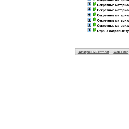
Секретные материа
Секретные материа
Секретные материа
Секретные материа
Секретные материа
Страна багровых ту
Электронный каталог
Web-Liber