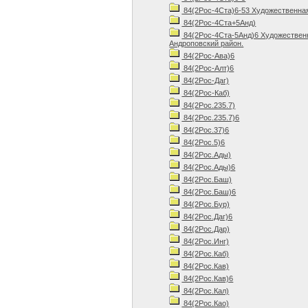
84(2Рос-4Ста)6-53 Художественная 
84(2Рос-4Ста+5Анд)
84(2Рос-4Ста-5Анд)6 Художественн
Андроповский район.
84(2Рос-Ава)6
84(2Рос-Алт)6
84(2Рос-Даг)
84(2Рос-Каб)
84(2Рос.235.7)
84(2Рос.235.7)6
84(2Рос.37)6
84(2Рос.5)6
84(2Рос.Ады)
84(2Рос.Ады)6
84(2Рос.Баш)
84(2Рос.Баш)6
84(2Рос.Бур)
84(2Рос.Даг)6
84(2Рос.Дар)
84(2Рос.Инг)
84(2Рос.Каб)
84(2Рос.Кав)
84(2Рос.Кав)6
84(2Рос.Кал)
84(2Рос.Као)