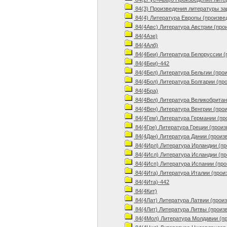
84(3) Произведения литературы з
84(4) Литература Европы (произве
84(4Авс) Литература Австрии (про
84(4Азе)
84(4Алб)
84(4Беи) Литература Белоруссии (
84(4Беи)-442
84(4Бел) Литература Бельгии (про
84(4Бол) Литература Болгарии (пр
84(4Бра)
84(4Вел) Литература Великобритан
84(4Вен) Литература Венгрии (про
84(4Гем) Литература Германии (пр
84(4Гре) Литература Греции (произ
84(4Дан) Литература Дании (произ
84(4Ирл) Литература Ирландии (пр
84(4Исл) Литература Исландии (пр
84(4Исп) Литература Испании (про
84(4Ита) Литература Италии (прои
84(4Ита)-442
84(4Кит)
84(4Лат) Литература Латвии (прои
84(4Лит) Литература Литвы (произ
84(4Мол) Литература Молдавии (п