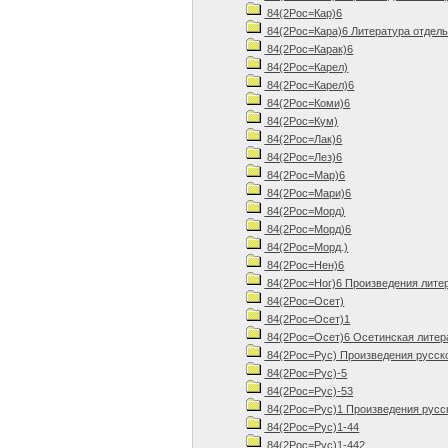
84(2Рос=Кар)6
84(2Рос=Кара)6 Литература отдель
84(2Рос=Карак)6
84(2Рос=Карел)
84(2Рос=Карел)6
84(2Рос=Коми)6
84(2Рос=Кум)
84(2Рос=Лак)6
84(2Рос=Лез)6
84(2Рос=Мар)6
84(2Рос=Мари)6
84(2Рос=Морд)
84(2Рос=Морд)6
84(2Рос=Морд.)
84(2Рос=Нен)6
84(2Рос=Ног)6 Произведения лите
84(2Рос=Осет)
84(2Рос=Осет)1
84(2Рос=Осет)6 Осетинская литер
84(2Рос=Рус) Произведения русск
84(2Рос=Рус)-5
84(2Рос=Рус)-53
84(2Рос=Рус)1 Произведения русск
84(2Рос=Рус)1-44
84(2Рос=Рус)1-442