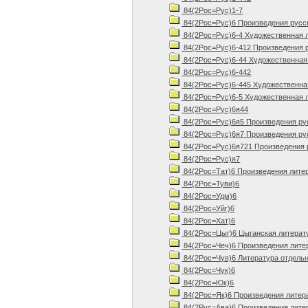
84(2Рос=Рус)1-7
84(2Рос=Рус)6 Произведения русско
84(2Рос=Рус)6-4 Художественная л
84(2Рос=Рус)6-412 Произведения ру
84(2Рос=Рус)6-44 Художественная 
84(2Рос=Рус)6-442
84(2Рос=Рус)6-445 Художественная
84(2Рос=Рус)6-5 Художественная л
84(2Рос=Рус)6я44
84(2Рос=Рус)6я5 Произведения русс
84(2Рос=Рус)6я7 Произведения русс
84(2Рос=Рус)6я721 Произведения р
84(2Рос=Рус)я7
84(2Рос=Тат)6 Произведения лите
84(2Рос=Туви)6
84(2Рос=Удм)6
84(2Рос=Уйг)6
84(2Рос=Хат)6
84(2Рос=Цыг)6 Цыганская литерату
84(2Рос=Чеч)6 Произведения литер
84(2Рос=Чув)6 Литература отдельн
84(2Рос=Чук)6
84(2Рос=Юк)6
84(2Рос=Як)6 Произведения литер
84(2Рус=Ава)6 Произведения литер