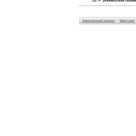
Эскимосские сказк
Электронный каталог
Web-Liber