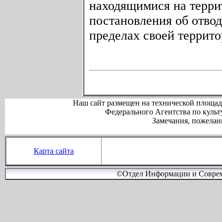
находящимися на терри
постановления об отвод
пределах своей террито
Наш сайт размещен на технической площа
Федерального Агентства по куль
Замечания, пожелан
Карта сайта
©Отдел Информации и Соврем