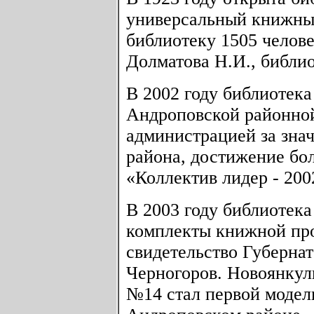
универсальный книжный
библиотеку 1505 челов
Долматова Н.И., библи
В 2002 году библиотек
Андроповской районной
администрацией за знач
района, достижение бо
«Коллектив лидер - 200
В 2003 году библиотека
комплекты книжной про
свидетельство Губернат
Черногоров. Новоянкул
№14 стал первой модел