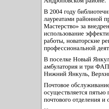
Андроповском районе.
В 2004 году библиотеч
лауреатами районной п
Мастерство» за внедре
использование эффекти
работы, новаторские р
профессиональной деят
В поселке Новый Янкул
амбулатория и три ФАП
Нижний Янкуль, Верхн
Почтовое обслуживание
осуществляется пятью 
почтового отделения и 