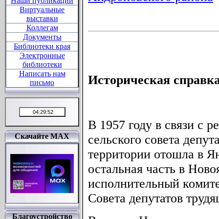
Наши публикации
Виртуальные
выставки
Коллегам
Документы
Библиотеки края
Электронные
библиотеки
Написать нам
Историческая справк
письмо
В 1957 году в связи с 
Скачайте MAX
сельского совета депут
территории отошла в Ян
остальная часть в Ново
исполнительный комите
Совета депутатов трудя
Благоустройство