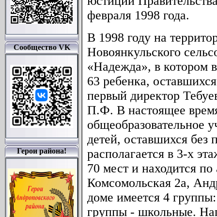
юстиции Правительства
февраля 1998 года.
В 1998 году на террит
Сообщество VK
Новоянкульского сельс
«Надежда», в котором 
63 ребенка, оставшихся
первый директор Тебуева
П.Ф. В настоящее врем
общеобразовательное у
детей, оставшихся без 
Герои района!
располагается в 3-х эт
70 мест и находится по 
Комсомольская 2а, Анд
доме имеется 4 группы:
группы - школьные. На