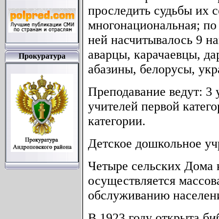
проследить судьбы их с
многонациональная; по
ней насчитывалось 9 на
аварцы, карачаевцы, да
Прокуратура
абазины, белорусы, ук
Преподавание ведут: 3 
учителей первой катего
категории.
Детское дошкольное уч
Четыре сельских Дома 
осуществляется массов
обслуживанию населени
В 1923 году открыта би