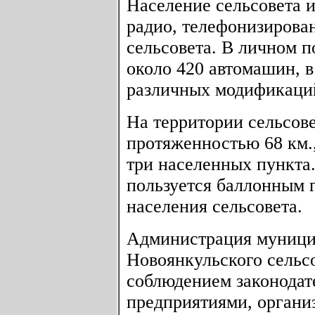
Население сельсовета и
радио, телефонизирова
сельсовета. В личном п
около 420 автомашин, в
различных модификаци
На территории сельсов
протяженностью 68 км.
три населенных пункта
пользуется баллонным г
населения сельсовета.
Администрация муници
Новоянкульского сельсо
соблюдением законодате
предприятиями, органи