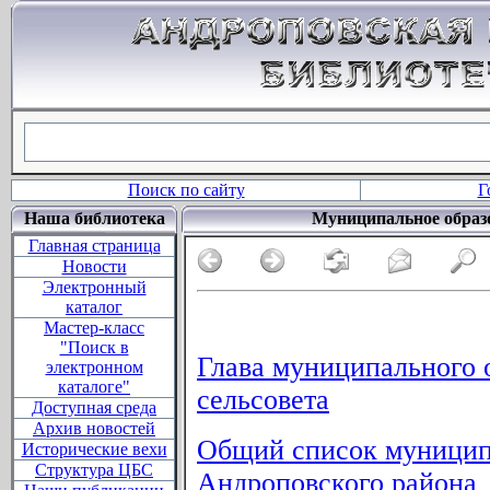
Поиск по сайту
Г
Наша библиотека
Муниципальное образ
Главная страница
Новости
Электронный
каталог
Мастер-класс
"Поиск в
Глава муниципального 
электронном
каталоге"
сельсовета
Доступная среда
Архив новостей
Общий список муницип
Исторические вехи
Структура ЦБС
Андроповского района