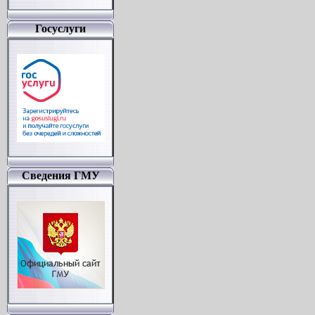
Госуслуги
Сведения ГМУ