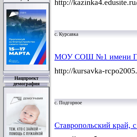
http://kazinka4.edusite.ru
с. Курсавка
МОУ СОШ №1 имени П
http://kursavka-rcpo2005.
Нацпроект
демография
с. Подгорное
Ставропольский край, с