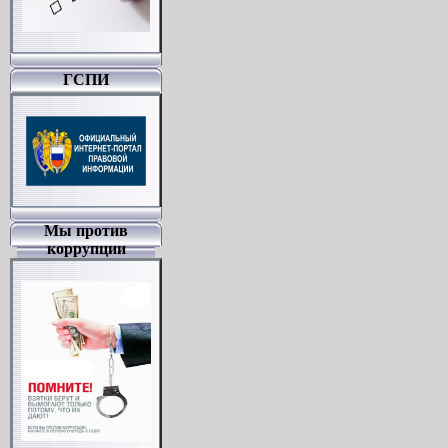
ГСПИ
Мы против
коррупции