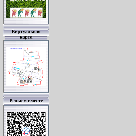
Виртуальная
карта
Решаем вместе