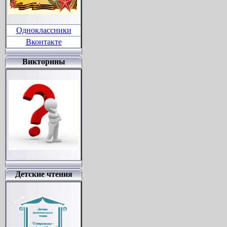
Одноклассники
Вконтакте
Викторины
Детские чтения