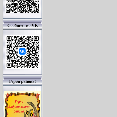
Сообщество VK
Герои района!