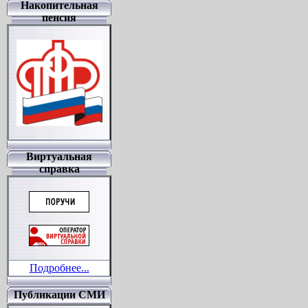
Накопительная
пенсия
Виртуальная
справка
Подробнее...
Публикации СМИ