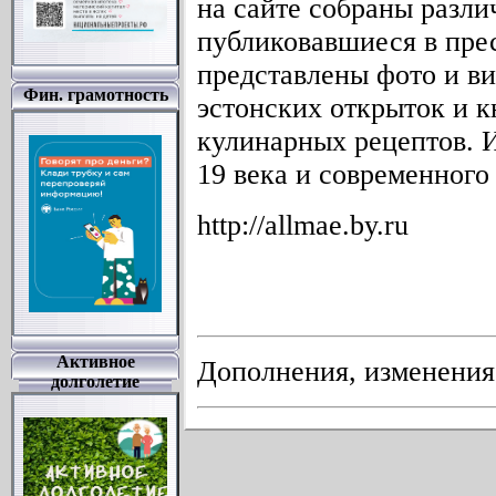
на сайте собраны различ
публиковавшиеся в пре
представлены фото и в
Фин. грамотность
эстонских открыток и к
кулинарных рецептов. 
19 века и современного
http://allmae.by.ru
Активное
Дополнения, изменени
долголетие