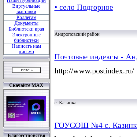
Наши публикации
• село Подгорное
Виртуальные
выставки
Коллегам
Документы
Библиотеки края
Андроповский район
Электронные
библиотеки
Написать нам
письмо
Почтовые индексы - Ан
http://www.postindex.ru/
Скачайте MAX
с. Казинка
ГОУСОШ №4 с. Казинк
Благоустройство