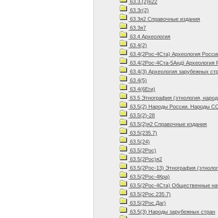
63.3.(2)622
63.3г(2)
63.3я2 Справочные издания
63.3я7
63.4 Археология
63.4(2)
63.4(2Рос-4Ста) Археология Росси
63.4(2Рос-4Ста-5Анд) Археология 
63.4(3) Археология зарубежных ст
63.4(5)
63.4(6Еги)
63.5 Этнография (этнология, наро
63.5(2) Народы России. Народы С
63.5(2)-28
63.5(2)я2 Справочные издания
63.5(235.7)
63.5(24)
63.5(2Рос)
63.5(2Рос)я2
63.5(2Рос-13) Этнография (этноло
63.5(2Рос-4Кра)
63.5(2Рос-4Ста) Общественные нау
63.5(2Рос.235.7)
63.5(2Рос.Даг)
63.5(3) Народы зарубежных стран