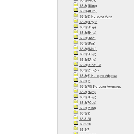
63.3(4Фра)
63.3(4Шве)
63.3(4Юго)
63.3(5) История Азии
63.3(5Гру)5
63.3(5Изр)
63.3(5Инд)
63.3(5Каз)
63.3(5Кит)
63.3(5Мон)
63.3(5Сир)
63.3(5Япо)
63.3(5Япо)-28
63.3(5Япо)-7
63.3(6) История Африки
63.3(7)
63.3(70) История Америки.
63.3(7Куб)
63.3(7Пер)
63.3(7Сое)
63.3(7Чил)
63.3(9)
63.3-28
63.3-36
63.3-7