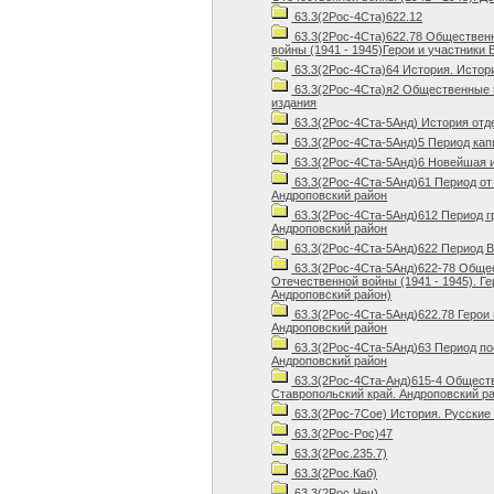
63.3(2Рос-4Ста)622.12
63.3(2Рос-4Ста)622.78 Общественн
войны (1941 - 1945)Герои и участники
63.3(2Рос-4Ста)64 История. Истори
63.3(2Рос-4Ста)я2 Общественные н
издания
63.3(2Рос-4Ста-5Анд) История отд
63.3(2Рос-4Ста-5Анд)5 Период кап
63.3(2Рос-4Ста-5Анд)6 Новейшая и
63.3(2Рос-4Ста-5Анд)61 Период от
Андроповский район
63.3(2Рос-4Ста-5Анд)612 Период г
Андроповский район
63.3(2Рос-4Ста-5Анд)622 Период В
63.3(2Рос-4Ста-5Анд)622-78 Общес
Отечественной войны (1941 - 1945). Г
Андроповский район)
63.3(2Рос-4Ста-5Анд)622.78 Герои
Андроповский район
63.3(2Рос-4Ста-5Анд)63 Период по
Андроповский район
63.3(2Рос-4Ста-Анд)615-4 Обществ
Ставропольский край. Андроповский р
63.3(2Рос-7Сое) История. Русски
63.3(2Рос-Рос)47
63.3(2Рос.235.7)
63.3(2Рос.Каб)
63.3(2Рос.Чеч)