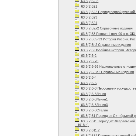
63.3(2)52-8
63.3(2)521
63.3(2)522 Период первой русской 
63.3(2)523
63.3(2)524
63.3(2)52я2 Справочные издания
63.3(2)53 Россия II пол. 90-х гг. XIX 
63.3(2)535-33 История России. Росс
63.3(2)5я2 Справочные издания
63.3(2)6 Новейшая история. Истори
63.3(2)6-2
63.3(2)6-28
63.3(2)6-36 Национальные отноше
63.3(2)6-3я2 Справочные издания
63.3(2)6-4
63.3(2)6-6
63.3(2)6-8 Персоналии государств
63.3(2)6-8Ленин
63.3(2)6-8Ленин1
63.3(2)6-8Ленин3
63.3(2)6-8Сталин
63.3(2)61 Период от Октябрьской р
63.3(2)611 Период от Февральской
– 1918 г.)
63.3(2)611.2
63.3(2)612 Период гражданской во