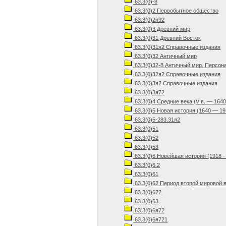
63.3(0)-8
63.3(0)2 Первобытное общество
63.3(0)2я92
63.3(0)3 Древний мир
63.3(0)31 Древний Восток
63.3(0)31я2 Справочные издания
63.3(0)32 Античный мир
63.3(0)32-8 Античный мир. Персон
63.3(0)32я2 Справочные издания
63.3(0)3я2 Справочные издания
63.3(0)3я72
63.3(0)4 Средние века (V в. — 1640 
63.3(0)5 Новая история (1640 — 19
63.3(0)5-283.31я2
63.3(0)51
63.3(0)52
63.3(0)53
63.3(0)6 Новейшая история (1918 - 
63.3(0)6.2
63.3(0)61
63.3(0)62 Период второй мировой 
63.3(0)622
63.3(0)63
63.3(0)6я72
63.3(0)6я721