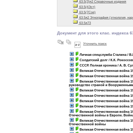
63.5(3)я2 Справочные издания
63.5(4Эст)
63.5(7Сое)
63.5я2 Этнография (этнология, на
63.5я73
Документ для этого клас. индекса 6
Уточнить поиск
Личная спецслужба Сталина
/ В
Солдатский долг
/ К.К. Рокоссо
СССР. Полная хроника
/ А. В. С
Великая Отечественная война 194
Великая Отечественная война 1941
Великая Отечественная война 194
руководство страной и Вооруженными
Великая Отечественная война 1941
Великая Отечественная война 194
Великая Отечественная война 194
Великая Отечественная война 194
Великая Отечественная война 19
Отечественной войны в Европе. Войн
Великая Отечественная война 194
Отечественной войны
Великая Отечественная война 194