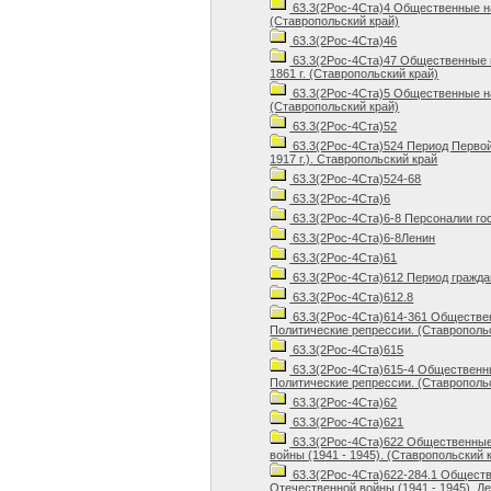
63.3(2Рос-4Ста)4 Общественные нау
(Ставропольский край)
63.3(2Рос-4Ста)46
63.3(2Рос-4Ста)47 Общественные на
1861 г. (Ставропольский край)
63.3(2Рос-4Ста)5 Общественные на
(Ставропольский край)
63.3(2Рос-4Ста)52
63.3(2Рос-4Ста)524 Период Первой
1917 г.). Ставропольский край
63.3(2Рос-4Ста)524-68
63.3(2Рос-4Ста)6
63.3(2Рос-4Ста)6-8 Персоналии го
63.3(2Рос-4Ста)6-8Ленин
63.3(2Рос-4Ста)61
63.3(2Рос-4Ста)612 Период граждан
63.3(2Рос-4Ста)612.8
63.3(2Рос-4Ста)614-361 Обществен
Политические репрессии. (Ставрополь
63.3(2Рос-4Ста)615
63.3(2Рос-4Ста)615-4 Общественные
Политические репрессии. (Ставрополь
63.3(2Рос-4Ста)62
63.3(2Рос-4Ста)621
63.3(2Рос-4Ста)622 Общественные 
войны (1941 - 1945). (Ставропольский 
63.3(2Рос-4Ста)622-284.1 Обществ
Отечественной войны (1941 - 1945). Д