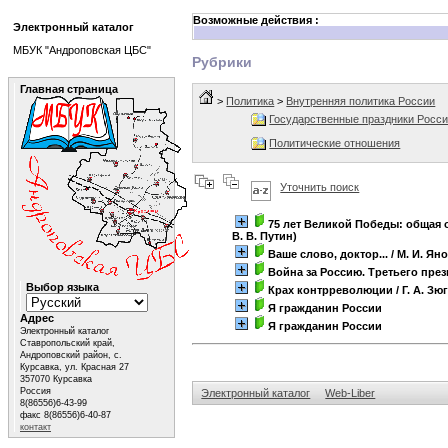
Возможные действия :
Электронный каталог
МБУК "Андроповская ЦБС"
Рубрики
Главная страница
>
Политика
>
Внутренняя политика России
Государственные праздники Росс
Политические отношения
Уточнить поиск
75 лет Великой Победы: общая 
В. В. Путин)
Ваше слово, доктор...
/ М. И. Ян
Война за Россию. Третьего през
Выбор языка
Крах контрреволюции
/ Г. А. Зю
Я гражданин России
Адрес
Я гражданин России
Электронный каталог
Ставропольский край,
Андроповский район, с.
Курсавка, ул. Красная 27
357070 Курсавка
Россия
Электронный каталог
Web-Liber
8(86556)6-43-99
факс 8(86556)6-40-87
контакт