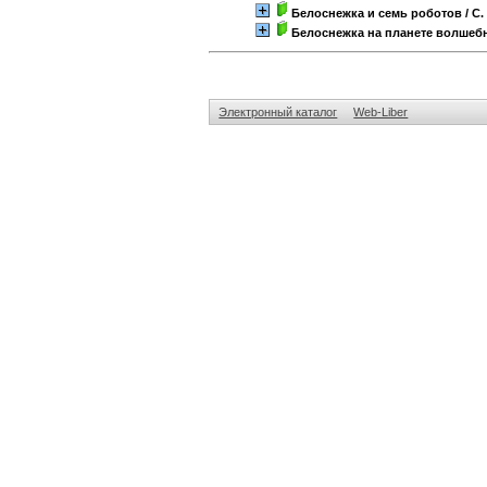
Белоснежка и семь роботов
/ С
Белоснежка на планете волшеб
Электронный каталог
Web-Liber