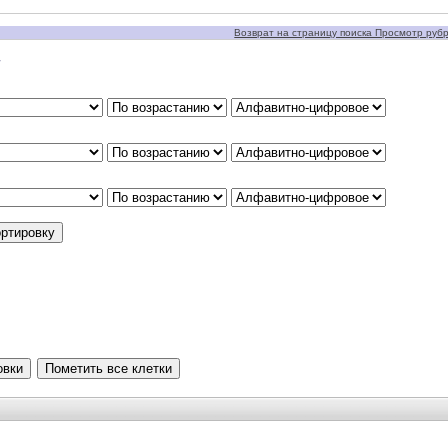
Возврат на страницу поиска Просмотр рубри
у