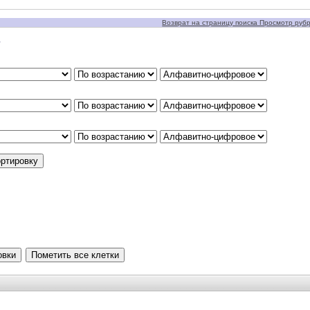
Возврат на страницу поиска Просмотр рубри
у