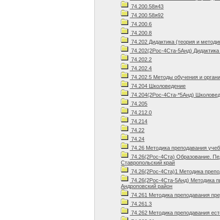
74.200.58я43
74.200.58я92
74.200.6
74.200.8
74.202 Дидактика (теория и методи
74.202(2Рос-4Ста-5Анд) Дидактика 
74.202.2
74.202.4
74.202.5 Методы обучения и орган
74.204 Школоведение
74.204(2Рос-4Ста-*5Анд) Школовед
74.205
74.212.0
74.214
74.22
74.24
74.26 Методика преподавания уче
74.26(2Рос-4Ста) Образование. Пе
Ставропольский край
74.26(2Рос-4Ста)1 Методика препо
74.26(2Рос-4Ста-5Анд) Методика п
Андроповский район
74.261 Методика преподавания пр
74.261.3
74.262 Методика преподавания ест