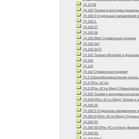
74.10.58
74.100 Теория и методика дошколь
74.100.5 Отдельные направления 
74.100.5.
74.100.57
74.100.58
74.100.58я2 Справочные издания
74.100.5я7
74.100.5я73
74.102 Теория обучения в дошколь
74.104
74.105
74.1я2 Справочные издания
74.2 Общеобразовательная школа.
74.2(2Рос-4Ста)
74.2(2Рос-4Ста-5Анд) Общеобразов
74.200 Теория и методика воспита
74.200(2Рос-4Ста-5Анд) Теория и 
74.200.25
74.200.5 Отдельные направления 
74.200.5(2Рос-4Ста-5Анд) Отдельн
74.200.50
74.200.50(2Рос-4Ста-5Анд) Формир
74.200.50.
74.200.50я7