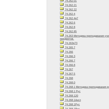
74.262.01
74.262.21
74.262.22
74.262.4
74.262.4я7
74.262.6
74.262.8
74.262.85
74.263 Методика преподавания уч
предметов.
74.263я73
74.265.7
74.266
74.266.3
74.266.7
74.266.8
74.267
74.267.5
74.268
74.268.0
74.268.1 Методика преподавания р
74.268.1 Рус
74.268.120
74.268.1Англ
74.268.1Рус
74.268.1Рус.