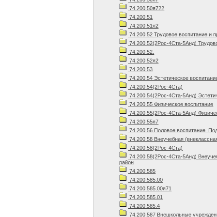
74.200.50я722
74.200.51
74.200.51я2
74.200.52 Трудовое воспитание и 
74.200.52(2Рос-4Ста-5Анд) Трудов
74.200.52.
74.200.52я2
74.200.53
74.200.54 Эстетическое воспитани
74.200.54(2Рос-4Ста)
74.200.54(2Рос-4Ста-5Анд) Эстети
74.200.55 Физическое воспитание
74.200.55(2Рос-4Ста-5Анд) Физиче
74.200.55я7
74.200.56 Половое воспитание. По
74.200.58 Внеучебная (внеклассна
74.200.58(2Рос-4Ста)
74.200.58(2Рос-4Ста-5Анд) Внеуче
район
74.200.585
74.200.585.00
74.200.585.00я71
74.200.585.01
74.200.585.4
74.200.587 Внешкольные учрежден