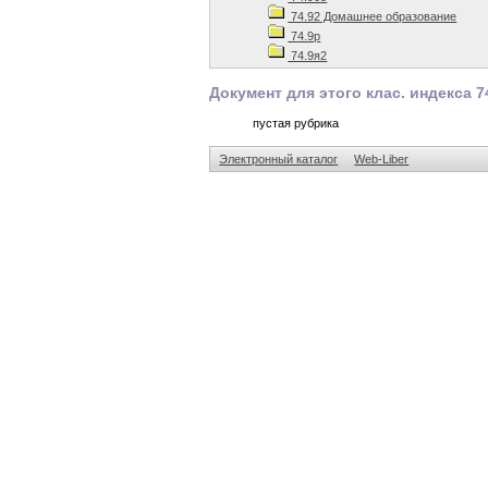
74.92 Домашнее образование
74.9р
74.9я2
Документ для этого клас. индекса 7
пустая рубрика
Электронный каталог
Web-Liber