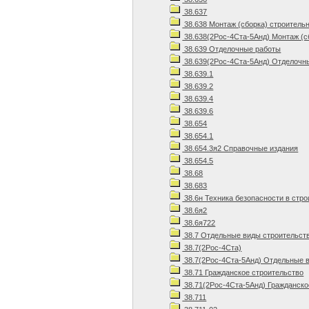
38.637
38.638 Монтаж (сборка) строитель
38.638(2Рос-4Ста-5Анд) Монтаж (с
38.639 Отделочные работы
38.639(2Рос-4Ста-5Анд) Отделочны
38.639.1
38.639.2
38.639.4
38.639.6
38.654
38.654.1
38.654.3я2 Справочные издания
38.654.5
38.68
38.683
38.6н Техника безопасности в стр
38.6я2
38.6я722
38.7 Отдельные виды строительст
38.7(2Рос-4Ста)
38.7(2Рос-4Ста-5Анд) Отдельные в
38.71 Гражданское строительство
38.71(2Рос-4Ста-5Анд) Гражданско
38.711