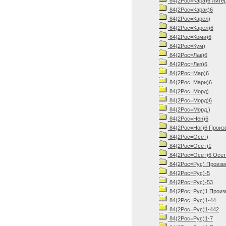
84(2Рос=Кара)6 Литер
84(2Рос=Карак)6
84(2Рос=Карел)
84(2Рос=Карел)6
84(2Рос=Коми)6
84(2Рос=Кум)
84(2Рос=Лак)6
84(2Рос=Лез)6
84(2Рос=Мар)6
84(2Рос=Мари)6
84(2Рос=Морд)
84(2Рос=Морд)6
84(2Рос=Морд.)
84(2Рос=Нен)6
84(2Рос=Ног)6 Произв
84(2Рос=Осет)
84(2Рос=Осет)1
84(2Рос=Осет)6 Осети
84(2Рос=Рус) Произв
84(2Рос=Рус)-5
84(2Рос=Рус)-53
84(2Рос=Рус)1 Произв
84(2Рос=Рус)1-44
84(2Рос=Рус)1-442
84(2Рос=Рус)1-7