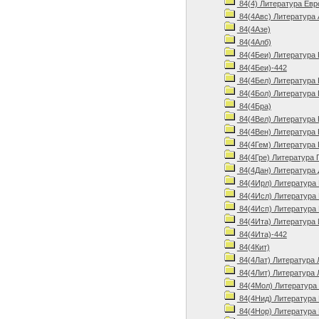
84(4) Литература Евр
84(4Авс) Литература 
84(4Азе)
84(4Алб)
84(4Беи) Литература 
84(4Беи)-442
84(4Бел) Литература 
84(4Бол) Литература 
84(4Бра)
84(4Вел) Литература 
84(4Вен) Литература 
84(4Гем) Литература 
84(4Гре) Литература 
84(4Дан) Литература 
84(4Ирл) Литература 
84(4Исл) Литература 
84(4Исп) Литература 
84(4Ита) Литература 
84(4Ита)-442
84(4Кит)
84(4Лат) Литература 
84(4Лит) Литература 
84(4Мол) Литература
84(4Нид) Литература 
84(4Нор) Литература 