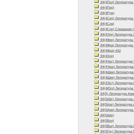
84(4Пол) Литература
84(4Пор)
84(4Рум)
84(4Сер) Литература 
84(4Сла)
84(4Сло) Словацкая л
84(4Укр) Литература 
84(4Фин) Литература 
84(4Фра) Литература 
84(4Фра)-442
84(4Хор)
84(4Чех) Литература 
84(4Чеш) Литература 
84(4Шва) Литература
84(4Шве) Литература
84(4Эст) Литература 
84(4Юго) Литература
84(5) Литература Ази
84(5Абх) Литература 
84(5Азе) Литература 
84(5Арм) Литература
84(5Афг)
84(5Бол)
84(5Вье) Литература 
84(5Гру) Литература 