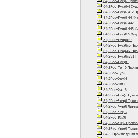
84(2Рос=Рус)6 Произве
84(2Рос=Рус)6-4 Худо
84(2Рос=Рус)6-412 Про
84(2Рос=Рус)6-44 Худ
84(2Рос=Рус)6-442
84(2Рос=Рус)6-445 Ху
84(2Рос=Рус)6-5 Худо
84(2Рос=Рус)6я44
84(2Рос=Рус)6я5 Прои
84(2Рос=Рус)6я7 Прои
84(2Рос=Рус)6я721 Пр
84(2Рос=Рус)я7
84(2Рос=Тат)6 Произ
84(2Рос=Туви)6
84(2Рос=Удм)6
84(2Рос=Уйг)6
84(2Рос=Хат)6
84(2Рос=Цыг)6 Цыганс
84(2Рос=Чеч)6 Произв
84(2Рос=Чув)6 Литера
84(2Рос=Чук)6
84(2Рос=Юк)6
84(2Рос=Як)6 Произв
84(2Рус=Ава)6 Произв
84(3) Произведения 