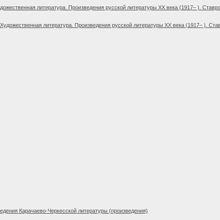
дожественная литература. Произведения русской литературы XX века (1917– ). Ставро
Художественная литература. Произведения русской литературы XX века (1917– ). Ста
едения Карачаево-Черкесской литературы (произведения)