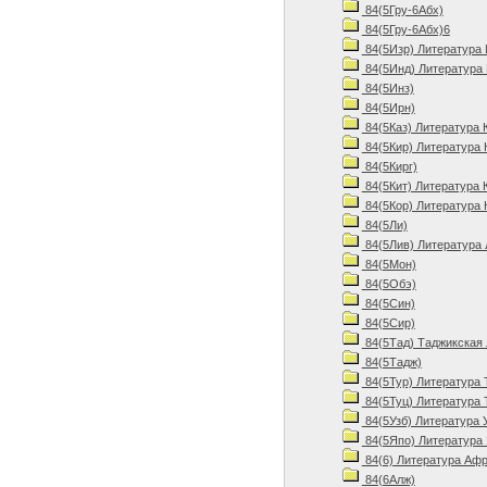
84(5Гру-6Абх)
84(5Гру-6Абх)6
84(5Изр) Литература 
84(5Инд) Литература 
84(5Инз)
84(5Ирн)
84(5Каз) Литература 
84(5Кир) Литература 
84(5Кирг)
84(5Кит) Литература 
84(5Кор) Литература 
84(5Ли)
84(5Лив) Литература 
84(5Мон)
84(5Обэ)
84(5Син)
84(5Сир)
84(5Тад) Таджикская 
84(5Тадж)
84(5Тур) Литература 
84(5Туц) Литература 
84(5Узб) Литература 
84(5Япо) Литература 
84(6) Литература Афр
84(6Алж)