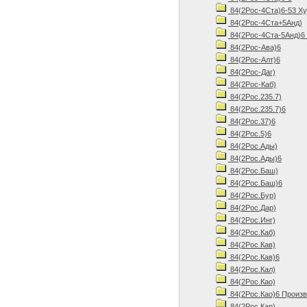
84(2Рос-4Ста)6-53 Ху
84(2Рос-4Ста+5Анд)
84(2Рос-4Ста-5Анд)6 
84(2Рос-Ава)6
84(2Рос-Алт)6
84(2Рос-Даг)
84(2Рос-Каб)
84(2Рос.235.7)
84(2Рос.235.7)6
84(2Рос.37)6
84(2Рос.5)6
84(2Рос.Ады)
84(2Рос.Ады)6
84(2Рос.Баш)
84(2Рос.Баш)6
84(2Рос.Бур)
84(2Рос.Дар)
84(2Рос.Инг)
84(2Рос.Каб)
84(2Рос.Кав)
84(2Рос.Кав)6
84(2Рос.Кал)
84(2Рос.Као)
84(2Рос.Као)6 Произв
84(2Рос.Кар)