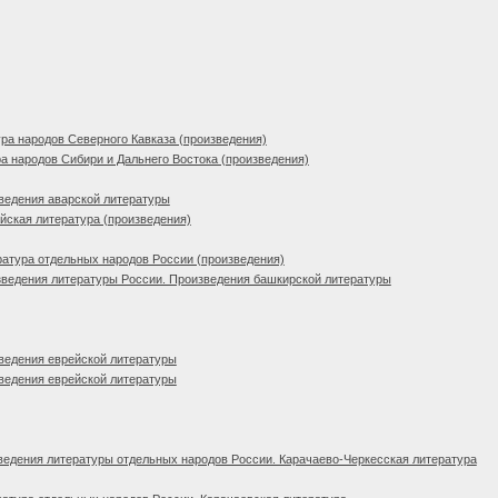
ра народов Северного Кавказа (произведения)
а народов Сибири и Дальнего Востока (произведения)
ведения аварской литературы
ская литература (произведения)
атура отдельных народов России (произведения)
ведения литературы России. Произведения башкирской литературы
ведения еврейской литературы
ведения еврейской литературы
едения литературы отдельных народов России. Карачаево-Черкесская литература