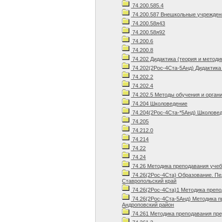
74.200.585.4
74.200.587 Внешкольные учрежден
74.200.58я43
74.200.58я92
74.200.6
74.200.8
74.202 Дидактика (теория и методи
74.202(2Рос-4Ста-5Анд) Дидактика 
74.202.2
74.202.4
74.202.5 Методы обучения и орган
74.204 Школоведение
74.204(2Рос-4Ста-*5Анд) Школовед
74.205
74.212.0
74.214
74.22
74.24
74.26 Методика преподавания уче
74.26(2Рос-4Ста) Образование. Пе
Ставропольский край
74.26(2Рос-4Ста)1 Методика препо
74.26(2Рос-4Ста-5Анд) Методика п
Андроповский район
74.261 Методика преподавания пр