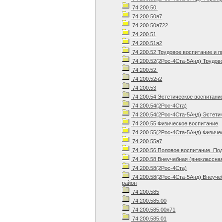
74.200.50.
74.200.50я7
74.200.50я722
74.200.51
74.200.51я2
74.200.52 Трудовое воспитание и 
74.200.52(2Рос-4Ста-5Анд) Трудов
74.200.52.
74.200.52я2
74.200.53
74.200.54 Эстетическое воспитани
74.200.54(2Рос-4Ста)
74.200.54(2Рос-4Ста-5Анд) Эстети
74.200.55 Физическое воспитание
74.200.55(2Рос-4Ста-5Анд) Физиче
74.200.55я7
74.200.56 Половое воспитание. По
74.200.58 Внеучебная (внеклассна
74.200.58(2Рос-4Ста)
74.200.58(2Рос-4Ста-5Анд) Внеуче
район
74.200.585
74.200.585.00
74.200.585.00я71
74.200.585.01