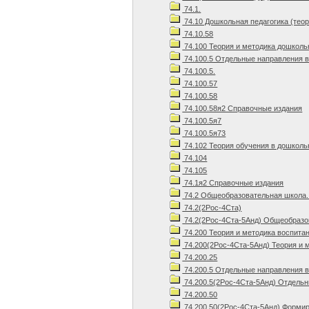
74.1.
74.10 Дошкольная педагогика (теор
74.10.58
74.100 Теория и методика дошколь
74.100.5 Отдельные направления 
74.100.5.
74.100.57
74.100.58
74.100.58я2 Справочные издания
74.100.5я7
74.100.5я73
74.102 Теория обучения в дошколь
74.104
74.105
74.1я2 Справочные издания
74.2 Общеобразовательная школа.
74.2(2Рос-4Ста)
74.2(2Рос-4Ста-5Анд) Общеобразов
74.200 Теория и методика воспита
74.200(2Рос-4Ста-5Анд) Теория и 
74.200.25
74.200.5 Отдельные направления 
74.200.5(2Рос-4Ста-5Анд) Отдельн
74.200.50
74.200.50(2Рос-4Ста-5Анд) Формир