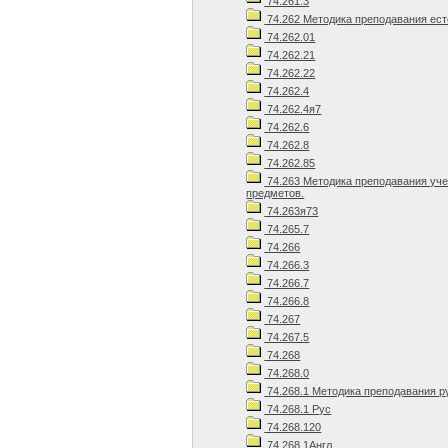
74.261.3
74.262 Методика преподавания ест
74.262.01
74.262.21
74.262.22
74.262.4
74.262.4я7
74.262.6
74.262.8
74.262.85
74.263 Методика преподавания уч
предметов.
74.263я73
74.265.7
74.266
74.266.3
74.266.7
74.266.8
74.267
74.267.5
74.268
74.268.0
74.268.1 Методика преподавания р
74.268.1 Рус
74.268.120
74.268.1Англ