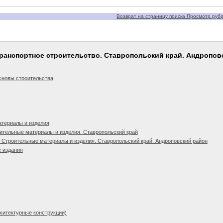
Возврат на страницу поиска Просмотр рубри
 Транспортное строительство. Ставропольский край. Андропов
сновы строительства
атериалы и изделия
ительные материалы и изделия. Ставропольский край
 Строительные материалы и изделия. Ставропольский край. Андроповский район
 издания
рхитектурные конструкции)