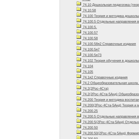
74.10 Дошкольная педагогика (теор
74.10.58
74.100 Теория и методика дошколь
74.100.5 Отдельные направления 
74.100.5.
74.100.57
74.100.58
74.100.58я2 Справочные издания
74.100.5я7
74.100.5я73
74.102 Теория обучения в дошколь
74.104
74.105
74.1я2 Справочные издания
74.2 Общеобразовательная школа.
74.2(2Рос-4Ста)
74.2(2Рос-4Ста-5Анд) Общеобразов
74.200 Теория и методика воспита
74.200(2Рос-4Ста-5Анд) Теория и 
74.200.25
74.200.5 Отдельные направления 
74.200.5(2Рос-4Ста-5Анд) Отдельн
74.200.50
74.200.50(2Рос-4Ста-5Анд) Формир
74.200.50.