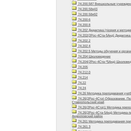
74.200.587 Внешкольные учрежден
74.200.58я43
74.200.58я92
74.200.6
74.200.8
74.202 Дидактика (теория и методи
74.202(2Рос-4Ста-5Анд) Дидактика 
74.202.2
74.202.4
74.202.5 Методы обучения и орган
74.204 Школоведение
74.204(2Рос-4Ста-*5Анд) Школовед
74.205
74.212.0
74.214
74.22
74.24
74.26 Методика преподавания уче
74.26(2Рос-4Ста) Образование. Пе
Ставропольский край
74.26(2Рос-4Ста)1 Методика препо
74.26(2Рос-4Ста-5Анд) Методика п
Андроповский район
74.261 Методика преподавания пр
74.261.3