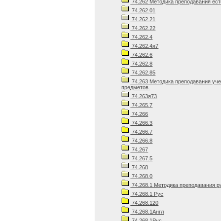
74.262 Методика преподавания ест
74.262.01
74.262.21
74.262.22
74.262.4
74.262.4я7
74.262.6
74.262.8
74.262.85
74.263 Методика преподавания уч
предметов.
74.263я73
74.265.7
74.266
74.266.3
74.266.7
74.266.8
74.267
74.267.5
74.268
74.268.0
74.268.1 Методика преподавания р
74.268.1 Рус
74.268.120
74.268.1Англ
74.268.1Рус