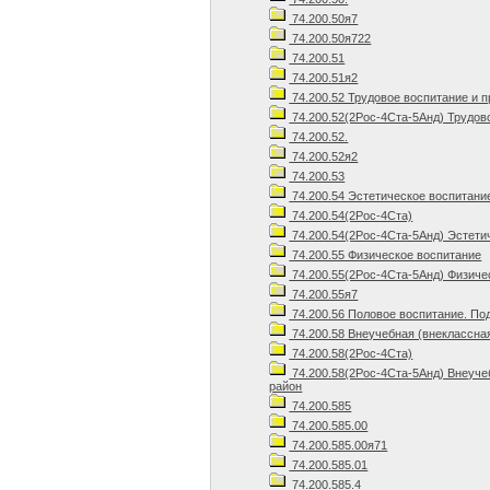
74.200.50я7
74.200.50я722
74.200.51
74.200.51я2
74.200.52 Трудовое воспитание и 
74.200.52(2Рос-4Ста-5Анд) Трудов
74.200.52.
74.200.52я2
74.200.53
74.200.54 Эстетическое воспитани
74.200.54(2Рос-4Ста)
74.200.54(2Рос-4Ста-5Анд) Эстети
74.200.55 Физическое воспитание
74.200.55(2Рос-4Ста-5Анд) Физиче
74.200.55я7
74.200.56 Половое воспитание. По
74.200.58 Внеучебная (внеклассна
74.200.58(2Рос-4Ста)
74.200.58(2Рос-4Ста-5Анд) Внеуче
район
74.200.585
74.200.585.00
74.200.585.00я71
74.200.585.01
74.200.585.4