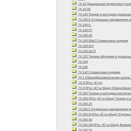
74.10 Дошкольная педагогика (теор
74.10.58
74.100 Теория и методика дошколь
74.100.5 Отдельные направления 
74.100.5.
74.100.57
74.100.58
74.100.58я2 Справочные издания
74.100.5я7
74.100.5я73
74.102 Теория обучения в дошколь
74.104
74.105
74.1я2 Справочные издания
74.2 Общеобразовательная школа.
74.2(2Рос-4Ста)
74.2(2Рос-4Ста-5Анд) Общеобразов
74.200 Теория и методика воспита
74.200(2Рос-4Ста-5Анд) Теория и 
74.200.25
74.200.5 Отдельные направления 
74.200.5(2Рос-4Ста-5Анд) Отдельн
74.200.50
74.200.50(2Рос-4Ста-5Анд) Формир
74.200.50.