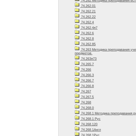
74.262 Методика преподавания ест
74.262.01
74.262.21
74.262.22
74.262.4
74.262.4я7
74.262.6
74.262.8
74.262.85
74.263 Методика преподавания уч
предметов.
74.263я73
74.265.7
74.266
74.266.3
74.266.7
74.266.8
74.267
74.267.5
74.268
74.268.0
74.268.1 Методика преподавания р
74.268.1 Рус
74.268.120
74.268.1Англ
74.268.1Рус