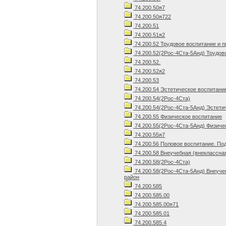
74.200.50я7
74.200.50я722
74.200.51
74.200.51я2
74.200.52 Трудовое воспитание и 
74.200.52(2Рос-4Ста-5Анд) Трудов
74.200.52.
74.200.52я2
74.200.53
74.200.54 Эстетическое воспитани
74.200.54(2Рос-4Ста)
74.200.54(2Рос-4Ста-5Анд) Эстети
74.200.55 Физическое воспитание
74.200.55(2Рос-4Ста-5Анд) Физиче
74.200.55я7
74.200.56 Половое воспитание. По
74.200.58 Внеучебная (внеклассна
74.200.58(2Рос-4Ста)
74.200.58(2Рос-4Ста-5Анд) Внеуче
район
74.200.585
74.200.585.00
74.200.585.00я71
74.200.585.01
74.200.585.4