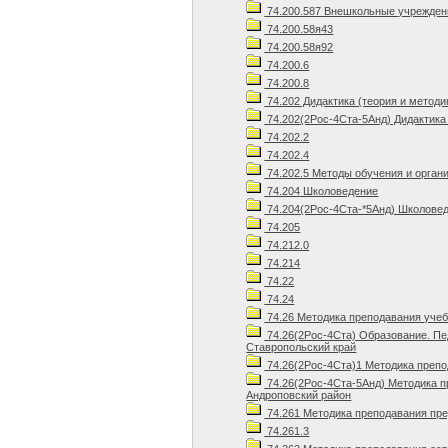
74.200.587 Внешкольные учрежден
74.200.58я43
74.200.58я92
74.200.6
74.200.8
74.202 Дидактика (теория и методи
74.202(2Рос-4Ста-5Анд) Дидактика 
74.202.2
74.202.4
74.202.5 Методы обучения и орган
74.204 Школоведение
74.204(2Рос-4Ста-*5Анд) Школовед
74.205
74.212.0
74.214
74.22
74.24
74.26 Методика преподавания уче
74.26(2Рос-4Ста) Образование. Пе
Ставропольский край
74.26(2Рос-4Ста)1 Методика препо
74.26(2Рос-4Ста-5Анд) Методика п
Андроповский район
74.261 Методика преподавания пр
74.261.3