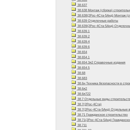
38.637
38.638 Монтаж (сборка) строитель
38.638(2Рос-4Ста-5Анд) Монтаж (с
38.639 Отделочные работы
38.639(2Рос-4Ста-5Анд) Отделочны
38.639.1
38.639.2
38.639.4
38.639.6
38.654
38.654.1
38.654.3я2 Справочные издания
38.654.5
38.68
38.683
38.6н Техника безопасности в стр
38.6я2
38.6я722
38.7 Отдельные виды строительст
38.7(2Рос-4Ста)
38.7(2Рос-4Ста-5Анд) Отдельные в
38.71 Гражданское строительство
38.71(2Рос-4Ста-5Анд) Гражданско
38.711