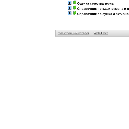
Оценка качества зерна
Справочник по защите зерна и 
Справочник по сушке и активн
Электронный каталог
Web-Liber