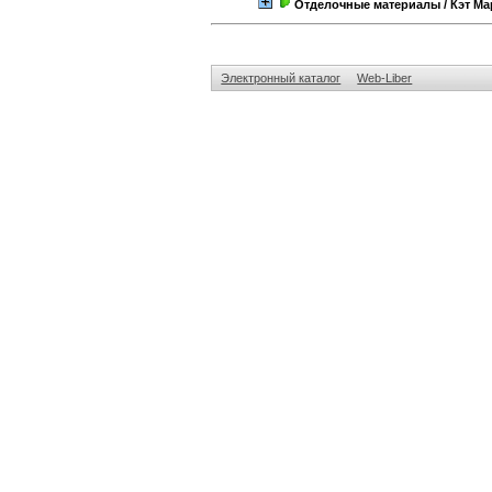
Отделочные материалы
/ Кэт М
Электронный каталог
Web-Liber