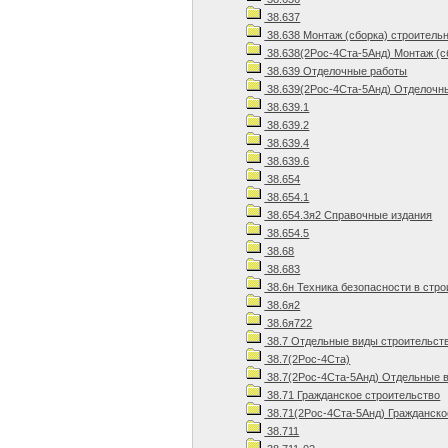
38.637
38.638 Монтаж (сборка) строитель
38.638(2Рос-4Ста-5Анд) Монтаж (с
38.639 Отделочные работы
38.639(2Рос-4Ста-5Анд) Отделочны
38.639.1
38.639.2
38.639.4
38.639.6
38.654
38.654.1
38.654.3я2 Справочные издания
38.654.5
38.68
38.683
38.6н Техника безопасности в стр
38.6я2
38.6я722
38.7 Отдельные виды строительст
38.7(2Рос-4Ста)
38.7(2Рос-4Ста-5Анд) Отдельные в
38.71 Гражданское строительство
38.71(2Рос-4Ста-5Анд) Гражданско
38.711