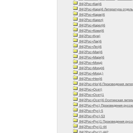
84(2Рос=Кар)6
84(2Рос=Кара)6 Литература отдель
84(2Рос=Карак)6
84(2Рос=Карел)
84(2Рос=Карел)6
84(2Рос=Коми)6
84(2Рос=Кум)
84(2Рос=Лак)6
84(2Рос=Лез)6
84(2Рос=Мар)6
84(2Рос=Мари)6
84(2Рос=Морд)
84(2Рос=Морд)6
84(2Рос=Морд.)
84(2Рос=Нен)6
84(2Рос=Ног)6 Произведения лите
84(2Рос=Осет)
84(2Рос=Осет)1
84(2Рос=Осет)6 Осетинская литер
84(2Рос=Рус) Произведения русск
84(2Рос=Рус)-5
84(2Рос=Рус)-53
84(2Рос=Рус)1 Произведения русск
84(2Рос=Рус)1-44
84(2Рос=Рус)1-442