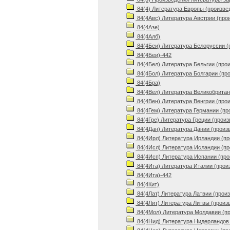
84(4) Литература Европы (произве
84(4Авс) Литература Австрии (про
84(4Азе)
84(4Алб)
84(4Беи) Литература Белоруссии (
84(4Беи)-442
84(4Бел) Литература Бельгии (про
84(4Бол) Литература Болгарии (пр
84(4Бра)
84(4Вел) Литература Великобритан
84(4Вен) Литература Венгрии (про
84(4Гем) Литература Германии (пр
84(4Гре) Литература Греции (произ
84(4Дан) Литература Дании (произ
84(4Ирл) Литература Ирландии (пр
84(4Исл) Литература Исландии (пр
84(4Исп) Литература Испании (про
84(4Ита) Литература Италии (прои
84(4Ита)-442
84(4Кит)
84(4Лат) Литература Латвии (прои
84(4Лит) Литература Литвы (произ
84(4Мол) Литература Молдавии (п
84(4Нид) Литература Нидерландов 