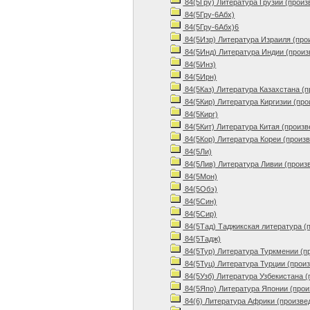
84(5Гру) Литература Грузии (произ
84(5Гру-6Абх)
84(5Гру-6Абх)6
84(5Изр) Литература Израиля (про
84(5Инд) Литература Индии (произ
84(5Инз)
84(5Ирн)
84(5Каз) Литература Казахстана (
84(5Кир) Литература Киргизии (про
84(5Кирг)
84(5Кит) Литература Китая (произв
84(5Кор) Литература Кореи (произ
84(5Ли)
84(5Лив) Литература Ливии (произ
84(5Мон)
84(5Обэ)
84(5Син)
84(5Сир)
84(5Тад) Таджикская литература (
84(5Тадж)
84(5Тур) Литература Туркмении (п
84(5Туц) Литература Турции (прои
84(5Узб) Литература Узбекистана (
84(5Япо) Литература Японии (прои
84(6) Литература Африки (произве