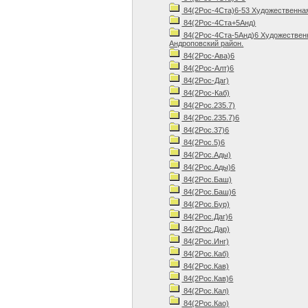
84(2Рос-4Ста)6-53 Художественная 
84(2Рос-4Ста+5Анд)
84(2Рос-4Ста-5Анд)6 Художественн
Андроповский район.
84(2Рос-Ава)6
84(2Рос-Алт)6
84(2Рос-Даг)
84(2Рос-Каб)
84(2Рос.235.7)
84(2Рос.235.7)6
84(2Рос.37)6
84(2Рос.5)6
84(2Рос.Ады)
84(2Рос.Ады)6
84(2Рос.Баш)
84(2Рос.Баш)6
84(2Рос.Бур)
84(2Рос.Даг)6
84(2Рос.Дар)
84(2Рос.Инг)
84(2Рос.Каб)
84(2Рос.Кав)
84(2Рос.Кав)6
84(2Рос.Кал)
84(2Рос.Као)