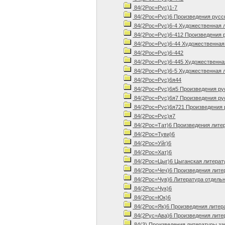
84(2Рос=Рус)1-7
84(2Рос=Рус)6 Произведения русско
84(2Рос=Рус)6-4 Художественная л
84(2Рос=Рус)6-412 Произведения ру
84(2Рос=Рус)6-44 Художественная 
84(2Рос=Рус)6-442
84(2Рос=Рус)6-445 Художественная
84(2Рос=Рус)6-5 Художественная л
84(2Рос=Рус)6я44
84(2Рос=Рус)6я5 Произведения русс
84(2Рос=Рус)6я7 Произведения русс
84(2Рос=Рус)6я721 Произведения р
84(2Рос=Рус)я7
84(2Рос=Тат)6 Произведения лите
84(2Рос=Туви)6
84(2Рос=Уйг)6
84(2Рос=Хат)6
84(2Рос=Цыг)6 Цыганская литерату
84(2Рос=Чеч)6 Произведения литер
84(2Рос=Чув)6 Литература отдельн
84(2Рос=Чук)6
84(2Рос=Юк)6
84(2Рос=Як)6 Произведения литер
84(2Рус=Ава)6 Произведения литер
84(3) Произведения литературы з