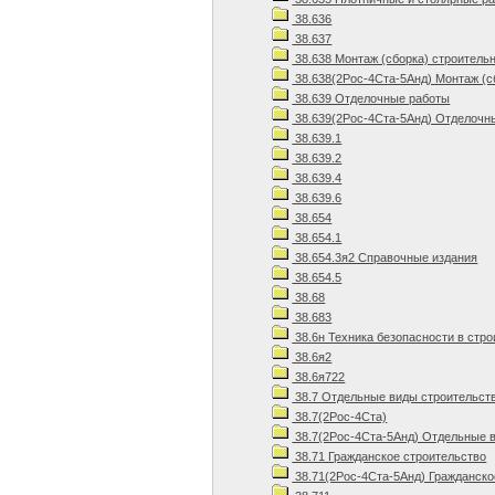
38.636
38.637
38.638 Монтаж (сборка) строитель
38.638(2Рос-4Ста-5Анд) Монтаж (с
38.639 Отделочные работы
38.639(2Рос-4Ста-5Анд) Отделочны
38.639.1
38.639.2
38.639.4
38.639.6
38.654
38.654.1
38.654.3я2 Справочные издания
38.654.5
38.68
38.683
38.6н Техника безопасности в стр
38.6я2
38.6я722
38.7 Отдельные виды строительст
38.7(2Рос-4Ста)
38.7(2Рос-4Ста-5Анд) Отдельные в
38.71 Гражданское строительство
38.71(2Рос-4Ста-5Анд) Гражданско