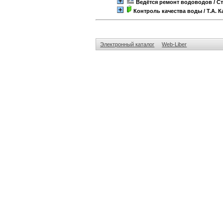
Ведётся ремонт водоводов
/ С
Контроль качества воды
/ Т.А. 
Электронный каталог
Web-Liber