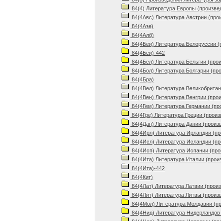
84(4) Литература Европы (произве
84(4Авс) Литература Австрии (про
84(4Азе)
84(4Алб)
84(4Беи) Литература Белоруссии (
84(4Беи)-442
84(4Бел) Литература Бельгии (про
84(4Бол) Литература Болгарии (пр
84(4Бра)
84(4Вел) Литература Великобритан
84(4Вен) Литература Венгрии (про
84(4Гем) Литература Германии (пр
84(4Гре) Литература Греции (произ
84(4Дан) Литература Дании (произ
84(4Ирл) Литература Ирландии (пр
84(4Исл) Литература Исландии (пр
84(4Исп) Литература Испании (про
84(4Ита) Литература Италии (прои
84(4Ита)-442
84(4Кит)
84(4Лат) Литература Латвии (прои
84(4Лит) Литература Литвы (произ
84(4Мол) Литература Молдавии (п
84(4Нид) Литература Нидерландов 