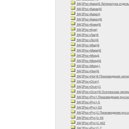
84(2Рос=Кара)6 Литература отдель
84(2Рос=Карак)6
84(2Рос=Карел)
84(2Рос=Карел)6
84(2Рос=Коми)6
84(2Рос=Кум)
84(2Рос=Лак)6
84(2Рос=Лез)6
84(2Рос=Мар)6
84(2Рос=Мари)6
84(2Рос=Морд)
84(2Рос=Морд)6
84(2Рос=Морд.)
84(2Рос=Нен)6
84(2Рос=Ног)6 Произведения лите
84(2Рос=Осет)
84(2Рос=Осет)1
84(2Рос=Осет)6 Осетинская литер
84(2Рос=Рус) Произведения русск
84(2Рос=Рус)-5
84(2Рос=Рус)-53
84(2Рос=Рус)1 Произведения русск
84(2Рос=Рус)1-44
84(2Рос=Рус)1-442
84(2Рос=Рус)1-7