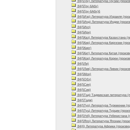
84(5Гру) Литература Грузии (произ
84(5Гру-6Абх)
84(5Гру-6Абх)6
84(5Изр) Литература Израиля (про
84(5Инд) Литература Индии (произ
84(5Инз)
84(5Ирн)
84(5Каз) Литература Казахстана (
84(5Кир) Литература Киргизии (про
84(5Кирг)
84(5Кит) Литература Китая (произв
84(5Кор) Литература Кореи (произ
84(5Ли)
84(5Лив) Литература Ливии (произ
84(5Мон)
84(5Обэ)
84(5Син)
84(5Сир)
84(5Тад) Таджикская литература (
84(5Тадж)
84(5Тур) Литература Туркмении (п
84(5Туц) Литература Турции (прои
84(5Узб) Литература Узбекистана (
84(5Япо) Литература Японии (прои
84(6) Литература Африки (произве