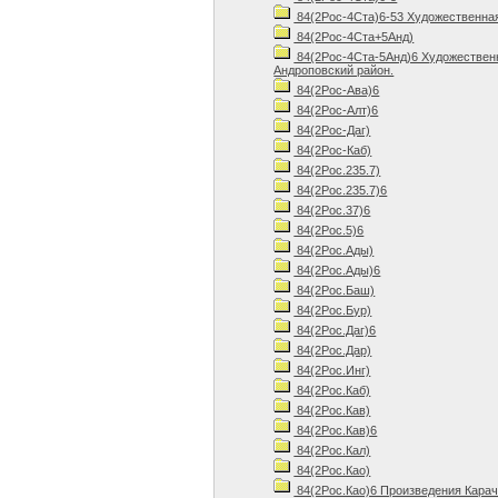
84(2Рос-4Ста)6-53 Художественная 
84(2Рос-4Ста+5Анд)
84(2Рос-4Ста-5Анд)6 Художественн
Андроповский район.
84(2Рос-Ава)6
84(2Рос-Алт)6
84(2Рос-Даг)
84(2Рос-Каб)
84(2Рос.235.7)
84(2Рос.235.7)6
84(2Рос.37)6
84(2Рос.5)6
84(2Рос.Ады)
84(2Рос.Ады)6
84(2Рос.Баш)
84(2Рос.Бур)
84(2Рос.Даг)6
84(2Рос.Дар)
84(2Рос.Инг)
84(2Рос.Каб)
84(2Рос.Кав)
84(2Рос.Кав)6
84(2Рос.Кал)
84(2Рос.Као)
84(2Рос.Као)6 Произведения Карач