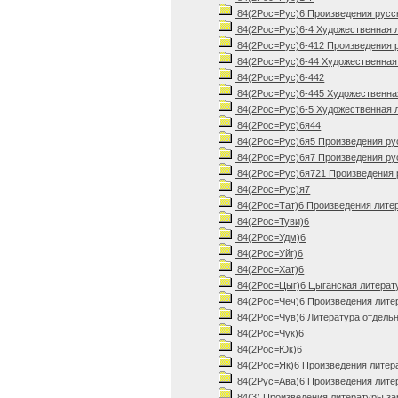
84(2Рос=Рус)6 Произведения русско
84(2Рос=Рус)6-4 Художественная л
84(2Рос=Рус)6-412 Произведения ру
84(2Рос=Рус)6-44 Художественная 
84(2Рос=Рус)6-442
84(2Рос=Рус)6-445 Художественная
84(2Рос=Рус)6-5 Художественная л
84(2Рос=Рус)6я44
84(2Рос=Рус)6я5 Произведения русс
84(2Рос=Рус)6я7 Произведения русс
84(2Рос=Рус)6я721 Произведения р
84(2Рос=Рус)я7
84(2Рос=Тат)6 Произведения лите
84(2Рос=Туви)6
84(2Рос=Удм)6
84(2Рос=Уйг)6
84(2Рос=Хат)6
84(2Рос=Цыг)6 Цыганская литерату
84(2Рос=Чеч)6 Произведения литер
84(2Рос=Чув)6 Литература отдельн
84(2Рос=Чук)6
84(2Рос=Юк)6
84(2Рос=Як)6 Произведения литер
84(2Рус=Ава)6 Произведения литер
84(3) Произведения литературы з