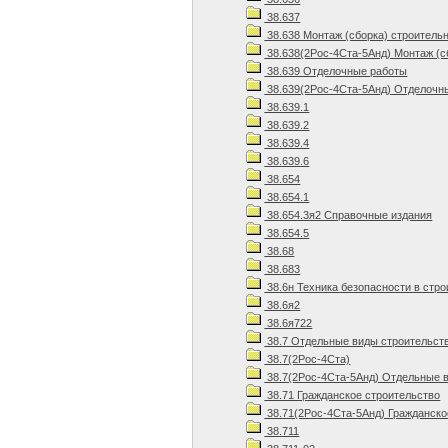
38.637
38.638 Монтаж (сборка) строитель
38.638(2Рос-4Ста-5Анд) Монтаж (с
38.639 Отделочные работы
38.639(2Рос-4Ста-5Анд) Отделочны
38.639.1
38.639.2
38.639.4
38.639.6
38.654
38.654.1
38.654.3я2 Справочные издания
38.654.5
38.68
38.683
38.6н Техника безопасности в стр
38.6я2
38.6я722
38.7 Отдельные виды строительст
38.7(2Рос-4Ста)
38.7(2Рос-4Ста-5Анд) Отдельные в
38.71 Гражданское строительство
38.71(2Рос-4Ста-5Анд) Гражданско
38.711