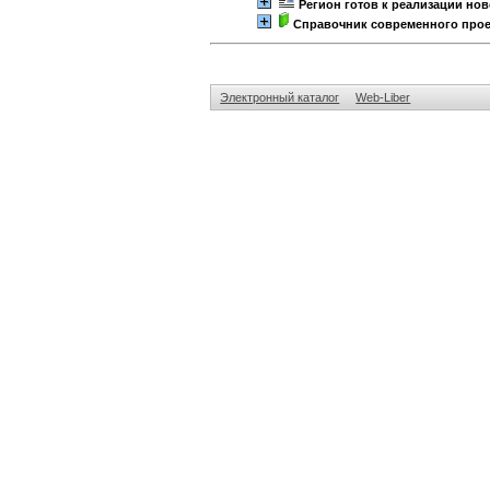
Регион готов к реализации но
Справочник современного про
Электронный каталог
Web-Liber