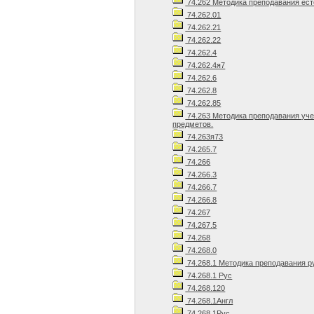
74.262 Методика преподавания ест
74.262.01
74.262.21
74.262.22
74.262.4
74.262.4я7
74.262.6
74.262.8
74.262.85
74.263 Методика преподавания уч
предметов.
74.263я73
74.265.7
74.266
74.266.3
74.266.7
74.266.8
74.267
74.267.5
74.268
74.268.0
74.268.1 Методика преподавания р
74.268.1 Рус
74.268.120
74.268.1Англ
74.268.1Рус