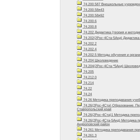
74.200.587 Внешкольные учрежден
74.200.58я43
74.200.58я92
74.200.6
74.200.8
74.202 Дидактика (теория и методи
74.202(2Рос-4Ста-5Анд) Дидактика 
74.202.2
74.202.4
74.202.5 Методы обучения и орган
74.204 Школоведение
74.204(2Рос-4Ста-*5Анд) Школовед
74.205
74.212.0
74.214
74.22
74.24
74.26 Методика преподавания уче
74.26(2Рос-4Ста) Образование. Пе
Ставропольский край
74.26(2Рос-4Ста)1 Методика препо
74.26(2Рос-4Ста-5Анд) Методика п
Андроповский район
74.261 Методика преподавания пр
74.261.3