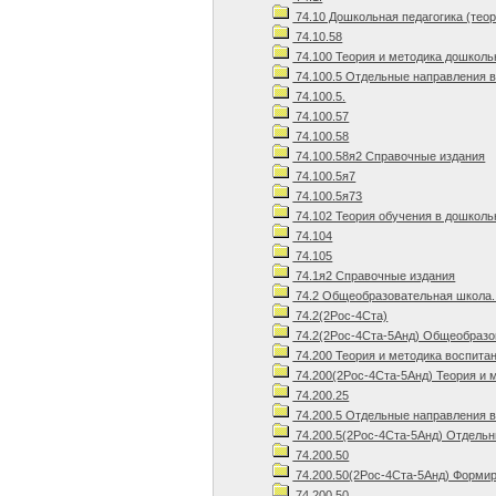
74.10 Дошкольная педагогика (теор
74.10.58
74.100 Теория и методика дошколь
74.100.5 Отдельные направления 
74.100.5.
74.100.57
74.100.58
74.100.58я2 Справочные издания
74.100.5я7
74.100.5я73
74.102 Теория обучения в дошколь
74.104
74.105
74.1я2 Справочные издания
74.2 Общеобразовательная школа.
74.2(2Рос-4Ста)
74.2(2Рос-4Ста-5Анд) Общеобразов
74.200 Теория и методика воспита
74.200(2Рос-4Ста-5Анд) Теория и 
74.200.25
74.200.5 Отдельные направления 
74.200.5(2Рос-4Ста-5Анд) Отдельн
74.200.50
74.200.50(2Рос-4Ста-5Анд) Формир
74.200.50.