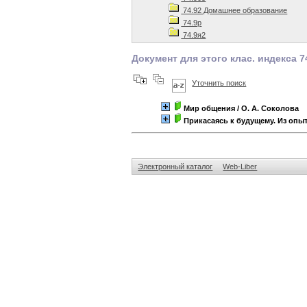
74.92 Домашнее образование
74.9р
74.9я2
Документ для этого клас. индекса 7
Уточнить поиск
Мир общения
/ О. А. Соколова
Прикасаясь к будущему. Из опы
Электронный каталог
Web-Liber