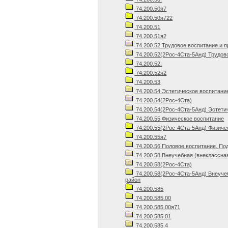
74.200.50я7
74.200.50я722
74.200.51
74.200.51я2
74.200.52 Трудовое воспитание и 
74.200.52(2Рос-4Ста-5Анд) Трудов
74.200.52.
74.200.52я2
74.200.53
74.200.54 Эстетическое воспитани
74.200.54(2Рос-4Ста)
74.200.54(2Рос-4Ста-5Анд) Эстети
74.200.55 Физическое воспитание
74.200.55(2Рос-4Ста-5Анд) Физиче
74.200.55я7
74.200.56 Половое воспитание. По
74.200.58 Внеучебная (внеклассна
74.200.58(2Рос-4Ста)
74.200.58(2Рос-4Ста-5Анд) Внеуче
район
74.200.585
74.200.585.00
74.200.585.00я71
74.200.585.01
74.200.585.4