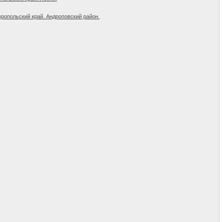
вропольский край. Андроповский район.