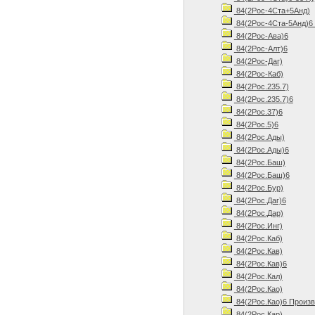
84(2Рос-4Ста+5Анд)
84(2Рос-4Ста-5Анд)6 
84(2Рос-Ава)6
84(2Рос-Алт)6
84(2Рос-Даг)
84(2Рос-Каб)
84(2Рос.235.7)
84(2Рос.235.7)6
84(2Рос.37)6
84(2Рос.5)6
84(2Рос.Ады)
84(2Рос.Ады)6
84(2Рос.Баш)
84(2Рос.Баш)6
84(2Рос.Бур)
84(2Рос.Даг)6
84(2Рос.Дар)
84(2Рос.Инг)
84(2Рос.Каб)
84(2Рос.Кав)
84(2Рос.Кав)6
84(2Рос.Кал)
84(2Рос.Као)
84(2Рос.Као)6 Произв
84(2Рос.Кар)