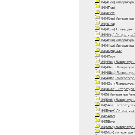
84(4Пол) Литература
84(4Пор)
84(4Рум)
84(4Сер) Литература 
84(4Сла)
84(4Сло) Словацкая л
84(4Укр) Литература 
84(4Фин) Литература 
84(4Фра) Литература 
84(4Фра)-442
84(4Хор)
84(4Чех) Литература 
84(4Чеш) Литература 
84(4Шва) Литература
84(4Шве) Литература
84(4Эст) Литература 
84(4Юго) Литература
84(5) Литература Ази
84(5Абх) Литература 
84(5Азе) Литература 
84(5Арм) Литература
84(5Афг)
84(5Бол)
84(5Вье) Литература 
84(5Гру) Литература 