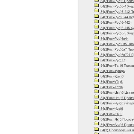
84(2Рос=Рус)6 Произве
84(2Рос=Рус)6-4 Худо
84(2Рос=Рус)6-412 Про
84(2Рос=Рус)6-44 Худ
84(2Рос=Рус)6-442
84(2Рос=Рус)6-445 Ху
84(2Рос=Рус)6-5 Худо
84(2Рос=Рус)6я44
84(2Рос=Рус)6я5 Прои
84(2Рос=Рус)6я7 Прои
84(2Рос=Рус)6я721 Пр
84(2Рос=Рус)я7
84(2Рос=Тат)6 Произ
84(2Рос=Туви)6
84(2Рос=Удм)6
84(2Рос=Уйг)6
84(2Рос=Хат)6
84(2Рос=Цыг)6 Цыганс
84(2Рос=Чеч)6 Произв
84(2Рос=Чув)6 Литера
84(2Рос=Чук)6
84(2Рос=Юк)6
84(2Рос=Як)6 Произв
84(2Рус=Ава)6 Произв
84(3) Произведения 