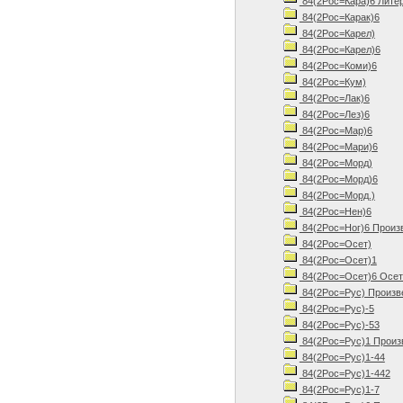
84(2Рос=Кара)6 Литер
84(2Рос=Карак)6
84(2Рос=Карел)
84(2Рос=Карел)6
84(2Рос=Коми)6
84(2Рос=Кум)
84(2Рос=Лак)6
84(2Рос=Лез)6
84(2Рос=Мар)6
84(2Рос=Мари)6
84(2Рос=Морд)
84(2Рос=Морд)6
84(2Рос=Морд.)
84(2Рос=Нен)6
84(2Рос=Ног)6 Произв
84(2Рос=Осет)
84(2Рос=Осет)1
84(2Рос=Осет)6 Осети
84(2Рос=Рус) Произв
84(2Рос=Рус)-5
84(2Рос=Рус)-53
84(2Рос=Рус)1 Произв
84(2Рос=Рус)1-44
84(2Рос=Рус)1-442
84(2Рос=Рус)1-7