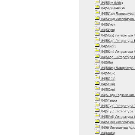
84(5Гру-6Абх)
84(5Гру-6Абх)6
84(5Изр) Литература 
84(5Инд) Литература 
84(5Инз)
84(5Ирн)
84(5Каз) Литература 
84(5Кир) Литература 
84(5Кирг)
84(5Кит) Литература 
84(5Кор) Литература 
84(5Ли)
84(5Лив) Литература 
84(5Мон)
84(5Обэ)
84(5Син)
84(5Сир)
84(5Тад) Таджикская 
84(5Тадж)
84(5Тур) Литература 
84(5Туц) Литература 
84(5Узб) Литература 
84(5Япо) Литература 
84(6) Литература Афр
84(6Алж)