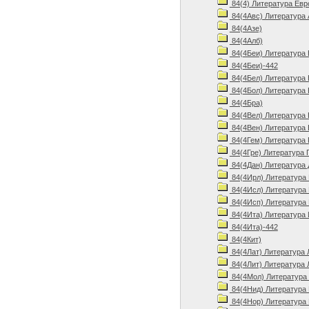
84(4) Литература Евр
84(4Авс) Литература 
84(4Азе)
84(4Алб)
84(4Беи) Литература 
84(4Беи)-442
84(4Бел) Литература 
84(4Бол) Литература 
84(4Бра)
84(4Вел) Литература 
84(4Вен) Литература 
84(4Гем) Литература 
84(4Гре) Литература 
84(4Дан) Литература 
84(4Ирл) Литература 
84(4Исл) Литература 
84(4Исп) Литература 
84(4Ита) Литература 
84(4Ита)-442
84(4Кит)
84(4Лат) Литература 
84(4Лит) Литература 
84(4Мол) Литература
84(4Нид) Литература 
84(4Нор) Литература 