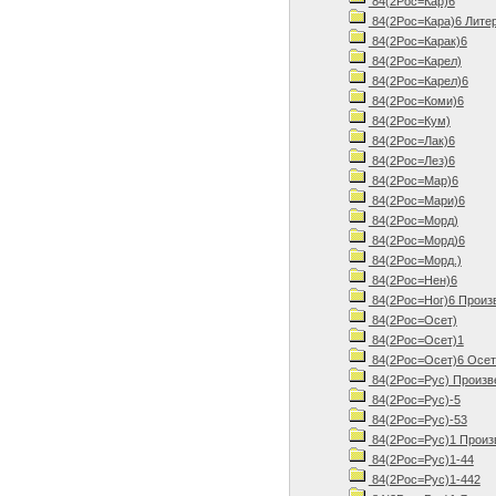
84(2Рос=Кар)6
84(2Рос=Кара)6 Литер
84(2Рос=Карак)6
84(2Рос=Карел)
84(2Рос=Карел)6
84(2Рос=Коми)6
84(2Рос=Кум)
84(2Рос=Лак)6
84(2Рос=Лез)6
84(2Рос=Мар)6
84(2Рос=Мари)6
84(2Рос=Морд)
84(2Рос=Морд)6
84(2Рос=Морд.)
84(2Рос=Нен)6
84(2Рос=Ног)6 Произв
84(2Рос=Осет)
84(2Рос=Осет)1
84(2Рос=Осет)6 Осети
84(2Рос=Рус) Произв
84(2Рос=Рус)-5
84(2Рос=Рус)-53
84(2Рос=Рус)1 Произв
84(2Рос=Рус)1-44
84(2Рос=Рус)1-442