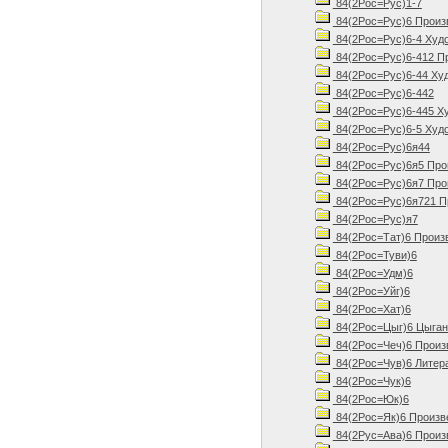
84(2Рос=Рус)1-7
84(2Рос=Рус)6 Произве
84(2Рос=Рус)6-4 Худо
84(2Рос=Рус)6-412 Про
84(2Рос=Рус)6-44 Худ
84(2Рос=Рус)6-442
84(2Рос=Рус)6-445 Ху
84(2Рос=Рус)6-5 Худо
84(2Рос=Рус)6я44
84(2Рос=Рус)6я5 Прои
84(2Рос=Рус)6я7 Прои
84(2Рос=Рус)6я721 Пр
84(2Рос=Рус)я7
84(2Рос=Тат)6 Произ
84(2Рос=Туви)6
84(2Рос=Удм)6
84(2Рос=Уйг)6
84(2Рос=Хат)6
84(2Рос=Цыг)6 Цыганс
84(2Рос=Чеч)6 Произв
84(2Рос=Чув)6 Литера
84(2Рос=Чук)6
84(2Рос=Юк)6
84(2Рос=Як)6 Произв
84(2Рус=Ава)6 Произв