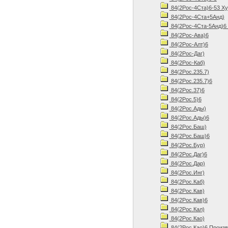
84(2Рос-4Ста)6-53 Ху
84(2Рос-4Ста+5Анд)
84(2Рос-4Ста-5Анд)6 
84(2Рос-Ава)6
84(2Рос-Алт)6
84(2Рос-Даг)
84(2Рос-Каб)
84(2Рос.235.7)
84(2Рос.235.7)6
84(2Рос.37)6
84(2Рос.5)6
84(2Рос.Ады)
84(2Рос.Ады)6
84(2Рос.Баш)
84(2Рос.Баш)6
84(2Рос.Бур)
84(2Рос.Даг)6
84(2Рос.Дар)
84(2Рос.Инг)
84(2Рос.Каб)
84(2Рос.Кав)
84(2Рос.Кав)6
84(2Рос.Кал)
84(2Рос.Као)
84(2Рос.Као)6 Произв