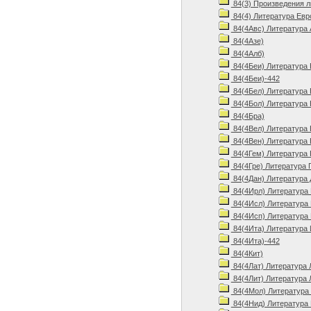
84(3) Произведения 
84(4) Литература Евр
84(4Авс) Литература 
84(4Азе)
84(4Алб)
84(4Беи) Литература 
84(4Беи)-442
84(4Бел) Литература 
84(4Бол) Литература 
84(4Бра)
84(4Вел) Литература 
84(4Вен) Литература 
84(4Гем) Литература 
84(4Гре) Литература 
84(4Дан) Литература 
84(4Ирл) Литература 
84(4Исл) Литература 
84(4Исп) Литература 
84(4Ита) Литература 
84(4Ита)-442
84(4Кит)
84(4Лат) Литература 
84(4Лит) Литература 
84(4Мол) Литература
84(4Нид) Литература 