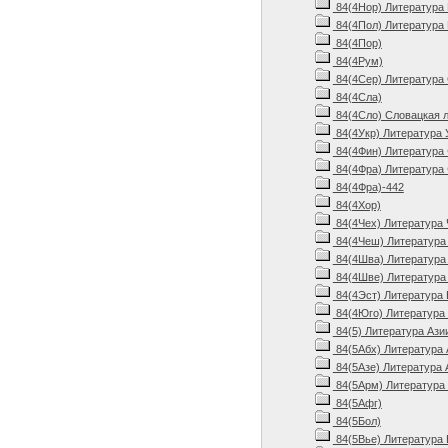
84(4Нор) Литература 
84(4Пол) Литература
84(4Пор)
84(4Рум)
84(4Сер) Литература 
84(4Сла)
84(4Сло) Словацкая л
84(4Укр) Литература 
84(4Фин) Литература 
84(4Фра) Литература 
84(4Фра)-442
84(4Хор)
84(4Чех) Литература 
84(4Чеш) Литература 
84(4Шва) Литература
84(4Шве) Литература
84(4Эст) Литература 
84(4Юго) Литература
84(5) Литература Ази
84(5Абх) Литература 
84(5Азе) Литература 
84(5Арм) Литература
84(5Афг)
84(5Бол)
84(5Вье) Литература 