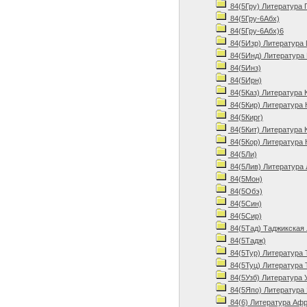
84(5Гру) Литература 
84(5Гру-6Абх)
84(5Гру-6Абх)6
84(5Изр) Литература 
84(5Инд) Литература 
84(5Инз)
84(5Ирн)
84(5Каз) Литература 
84(5Кир) Литература 
84(5Кирг)
84(5Кит) Литература 
84(5Кор) Литература 
84(5Ли)
84(5Лив) Литература 
84(5Мон)
84(5Обэ)
84(5Син)
84(5Сир)
84(5Тад) Таджикская 
84(5Тадж)
84(5Тур) Литература 
84(5Туц) Литература 
84(5Узб) Литература 
84(5Япо) Литература 
84(6) Литература Афр