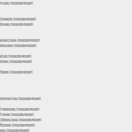
Грузии (произведения)
Израиля (произведения)
Индии (произведения)
Казахстана (произведения)
Киргизии (произведения)
Китая (произведения)
Кореи (произведения)
Ливии (произведения)
литература (произведения)
Туркмении (произведения)
Турции (произведения)
Узбекистана (произведения)
Японии (произведения)
ики (произведения)