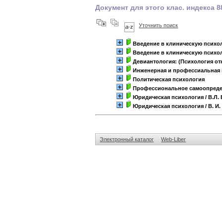
Документ для этого клас. индекса 8
Уточнить поиск
Введение в клиническую психо
Введение в клиническую психо
Девиантология: (Психология о
Инженерная и профессиальная
Политическая психология
Профессиональное самоопредел
Юридическая психология
/ В.Л.
Юридическая психология
/ В. И
Электронный каталог
Web-Liber