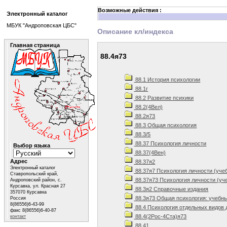
Возможные действия :
Электронный каталог
МБУК "Андроповская ЦБС"
Описание кл/индекса
Главная страница
88.4я73
88.1 История психологии
88.1г
88.2 Развитие психики
88.2(4Вел)
88.2я73
88.3 Общая психология
88.3/5
88.37 Психология личности
Выбор языка
88.37(4Вен)
Адрес
88.37я2
Электронный каталог
88.37я7 Психология личности (уче
Ставропольский край,
88.37я73 Психология личности (у
Андроповский район, с.
Курсавка, ул. Красная 27
88.3я2 Справочные издания
357070 Курсавка
88.3я73 Общая психология: учебн
Россия
8(86556)6-43-99
88.4 Психология отдельных видов 
факс 8(86556)6-40-87
88.4(2Рос-4Ста)я73
контакт
88.41