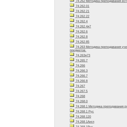
74.262 Методика преподавания ест
74.262.01
74.262.21
74.262.22
74.262.4
74.262.4я7
74.262.6
74.262.8
74.262.85
74.263 Методика преподавания уч
предметов.
74.263я73
74.265.7
74.266
74.266.3
74.266.7
74.266.8
74.267
74.267.5
74.268
74.268.0
74.268.1 Методика преподавания р
74.268.1 Рус
74.268.120
74.268.1Англ
74.268.1Рус