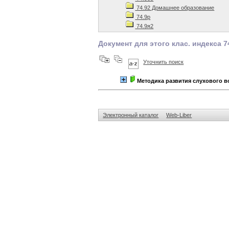
74.92 Домашнее образование
74.9р
74.9я2
Документ для этого клас. индекса 7
Уточнить поиск
Методика развития слухового в
Электронный каталог
Web-Liber