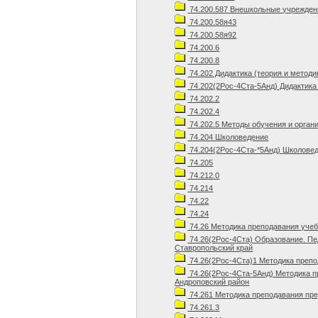
74.200.587 Внешкольные учрежден
74.200.58я43
74.200.58я92
74.200.6
74.200.8
74.202 Дидактика (теория и методи
74.202(2Рос-4Ста-5Анд) Дидактика 
74.202.2
74.202.4
74.202.5 Методы обучения и орган
74.204 Школоведение
74.204(2Рос-4Ста-*5Анд) Школовед
74.205
74.212.0
74.214
74.22
74.24
74.26 Методика преподавания уче
74.26(2Рос-4Ста) Образование. Пе
Ставропольский край
74.26(2Рос-4Ста)1 Методика препо
74.26(2Рос-4Ста-5Анд) Методика п
Андроповский район
74.261 Методика преподавания пр
74.261.3