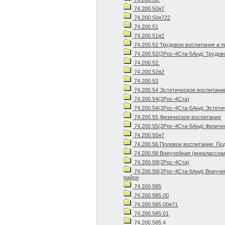
74.200.50я7
74.200.50я722
74.200.51
74.200.51я2
74.200.52 Трудовое воспитание и 
74.200.52(2Рос-4Ста-5Анд) Трудов
74.200.52.
74.200.52я2
74.200.53
74.200.54 Эстетическое воспитани
74.200.54(2Рос-4Ста)
74.200.54(2Рос-4Ста-5Анд) Эстети
74.200.55 Физическое воспитание
74.200.55(2Рос-4Ста-5Анд) Физиче
74.200.55я7
74.200.56 Половое воспитание. По
74.200.58 Внеучебная (внеклассна
74.200.58(2Рос-4Ста)
74.200.58(2Рос-4Ста-5Анд) Внеуче
район
74.200.585
74.200.585.00
74.200.585.00я71
74.200.585.01
74.200.585.4