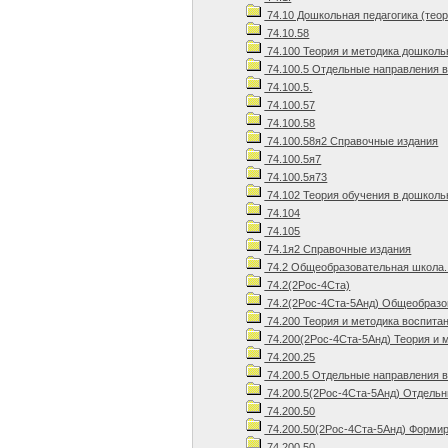
74.10 Дошкольная педагогика (теор
74.10.58
74.100 Теория и методика дошколь
74.100.5 Отдельные направления 
74.100.5.
74.100.57
74.100.58
74.100.58я2 Справочные издания
74.100.5я7
74.100.5я73
74.102 Теория обучения в дошколь
74.104
74.105
74.1я2 Справочные издания
74.2 Общеобразовательная школа.
74.2(2Рос-4Ста)
74.2(2Рос-4Ста-5Анд) Общеобразов
74.200 Теория и методика воспита
74.200(2Рос-4Ста-5Анд) Теория и 
74.200.25
74.200.5 Отдельные направления 
74.200.5(2Рос-4Ста-5Анд) Отдельн
74.200.50
74.200.50(2Рос-4Ста-5Анд) Формир
74.200.50.