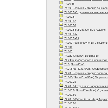
74.10.58
74.100 Теория и методика дошколь
74.100.5 Отдельные направления 
74.100.5.
74.100.57
74.100.58
74.100.58я2 Справочные издания
74.100.5я7
74.100.5я73
74.102 Теория обучения в дошколь
74.104
74.105
74.1я2 Справочные издания
74.2 Общеобразовательная школа.
74.2(2Рос-4Ста)
74.2(2Рос-4Ста-5Анд) Общеобразов
74.200 Теория и методика воспита
74.200(2Рос-4Ста-5Анд) Теория и 
74.200.25
74.200.5 Отдельные направления 
74.200.5(2Рос-4Ста-5Анд) Отдельн
74.200.50
74.200.50(2Рос-4Ста-5Анд) Формир
74.200.50.
74.200.50я7