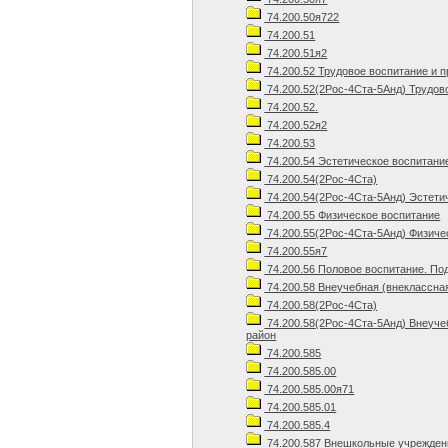
74.200.50я722
74.200.51
74.200.51я2
74.200.52 Трудовое воспитание и 
74.200.52(2Рос-4Ста-5Анд) Трудов
74.200.52.
74.200.52я2
74.200.53
74.200.54 Эстетическое воспитани
74.200.54(2Рос-4Ста)
74.200.54(2Рос-4Ста-5Анд) Эстети
74.200.55 Физическое воспитание
74.200.55(2Рос-4Ста-5Анд) Физиче
74.200.55я7
74.200.56 Половое воспитание. По
74.200.58 Внеучебная (внеклассна
74.200.58(2Рос-4Ста)
74.200.58(2Рос-4Ста-5Анд) Внеуче
район
74.200.585
74.200.585.00
74.200.585.00я71
74.200.585.01
74.200.585.4
74.200.587 Внешкольные учрежден