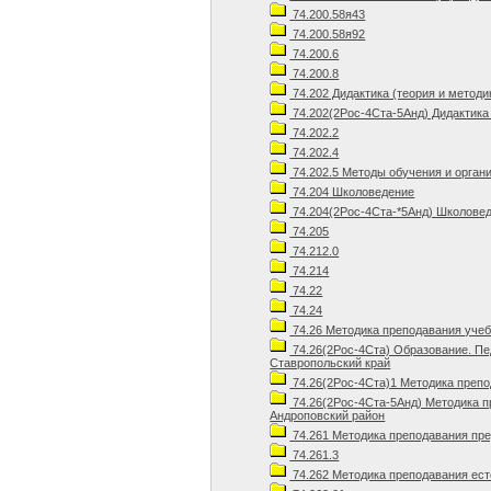
74.200.58я43
74.200.58я92
74.200.6
74.200.8
74.202 Дидактика (теория и методи
74.202(2Рос-4Ста-5Анд) Дидактика 
74.202.2
74.202.4
74.202.5 Методы обучения и орган
74.204 Школоведение
74.204(2Рос-4Ста-*5Анд) Школовед
74.205
74.212.0
74.214
74.22
74.24
74.26 Методика преподавания уче
74.26(2Рос-4Ста) Образование. Пе
Ставропольский край
74.26(2Рос-4Ста)1 Методика препо
74.26(2Рос-4Ста-5Анд) Методика п
Андроповский район
74.261 Методика преподавания пр
74.261.3
74.262 Методика преподавания ест