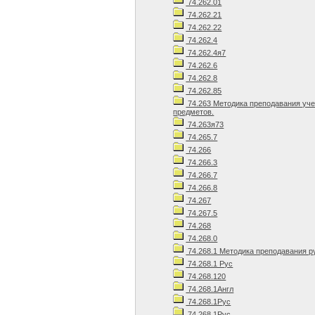
74.262.01
74.262.21
74.262.22
74.262.4
74.262.4я7
74.262.6
74.262.8
74.262.85
74.263 Методика преподавания уч
предметов.
74.263я73
74.265.7
74.266
74.266.3
74.266.7
74.266.8
74.267
74.267.5
74.268
74.268.0
74.268.1 Методика преподавания р
74.268.1 Рус
74.268.120
74.268.1Англ
74.268.1Рус
74.268.1Рус.