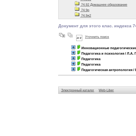
74.92 Домашнее образование
74.9р
74.9я2
Документ для этого клас. индекса 7
Уточнить поиск
Инновационные педагогические
Педагогика и психология
/ Л.А.
Педагогика
Педагогика
Педагогическая антропология
/ 
Электронный каталог
Web-Liber