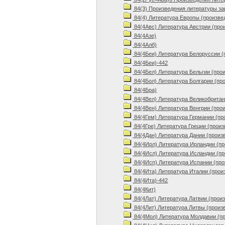
84(3) Произведения литературы з
84(4) Литература Европы (произве
84(4Авс) Литература Австрии (про
84(4Азе)
84(4Алб)
84(4Беи) Литература Белоруссии (
84(4Беи)-442
84(4Бел) Литература Бельгии (про
84(4Бол) Литература Болгарии (пр
84(4Бра)
84(4Вел) Литература Великобритан
84(4Вен) Литература Венгрии (про
84(4Гем) Литература Германии (пр
84(4Гре) Литература Греции (произ
84(4Дан) Литература Дании (произ
84(4Ирл) Литература Ирландии (пр
84(4Исл) Литература Исландии (пр
84(4Исп) Литература Испании (про
84(4Ита) Литература Италии (прои
84(4Ита)-442
84(4Кит)
84(4Лат) Литература Латвии (прои
84(4Лит) Литература Литвы (произ
84(4Мол) Литература Молдавии (п