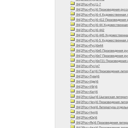
84(2Рос=Рус)1-7
84(2Рос=Рус)6 Произведения русско
84(2Рос=Рус)6-4 Художественная л
84(2Рос=Рус)6-412 Произведения ру
84(2Рос=Рус)6-44 Художественная 
84(2Рос=Рус)6-442
84(2Рос=Рус)6-445 Художественная
84(2Рос=Рус)6-5 Художественная л
84(2Рос=Рус)6я44
84(2Рос=Рус)6я5 Произведения русс
84(2Рос=Рус)6я7 Произведения русс
84(2Рос=Рус)6я721 Произведения р
84(2Рос=Рус)я7
84(2Рос=Тат)6 Произведения лите
84(2Рос=Туви)6
84(2Рос=Удм)6
84(2Рос=Уйг)6
84(2Рос=Хат)6
84(2Рос=Цыг)6 Цыганская литерату
84(2Рос=Чеч)6 Произведения литер
84(2Рос=Чув)6 Литература отдельн
84(2Рос=Чук)6
84(2Рос=Юк)6
84(2Рос=Як)6 Произведения литер
84(2Рус=Ава)6 Произведения литер