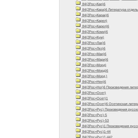
84(2Рос=Кар)6
84(2Рос=Кара)6 Литература отдель
84(2Рос=Карак)6
84(2Рос=Карел)
84(2Рос=Карел)6
84(2Рос=Коми)6
84(2Рос=Кум)
84(2Рос=Лак)6
84(2Рос=Лез)6
84(2Рос=Мар)6
84(2Рос=Мари)6
84(2Рос=Морд)
84(2Рос=Морд)6
84(2Рос=Морд.)
84(2Рос=Нен)6
84(2Рос=Ног)6 Произведения лите
84(2Рос=Осет)
84(2Рос=Осет)1
84(2Рос=Осет)6 Осетинская литер
84(2Рос=Рус) Произведения русск
84(2Рос=Рус)-5
84(2Рос=Рус)-53
84(2Рос=Рус)1 Произведения русск
84(2Рос=Рус)1-44
84(2Рос=Рус)1-442