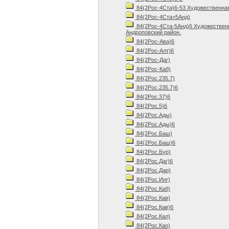
84(2Рос-4Ста)6-53 Художественная 
84(2Рос-4Ста+5Анд)
84(2Рос-4Ста-5Анд)6 Художественн
Андроповский район.
84(2Рос-Ава)6
84(2Рос-Алт)6
84(2Рос-Даг)
84(2Рос-Каб)
84(2Рос.235.7)
84(2Рос.235.7)6
84(2Рос.37)6
84(2Рос.5)6
84(2Рос.Ады)
84(2Рос.Ады)6
84(2Рос.Баш)
84(2Рос.Баш)6
84(2Рос.Бур)
84(2Рос.Даг)6
84(2Рос.Дар)
84(2Рос.Инг)
84(2Рос.Каб)
84(2Рос.Кав)
84(2Рос.Кав)6
84(2Рос.Кал)
84(2Рос.Као)