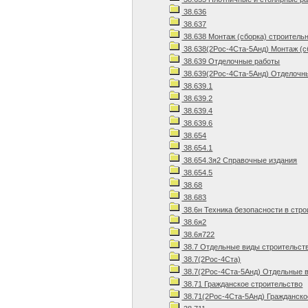
38.636
38.637
38.638 Монтаж (сборка) строитель
38.638(2Рос-4Ста-5Анд) Монтаж (с
38.639 Отделочные работы
38.639(2Рос-4Ста-5Анд) Отделочны
38.639.1
38.639.2
38.639.4
38.639.6
38.654
38.654.1
38.654.3я2 Справочные издания
38.654.5
38.68
38.683
38.6н Техника безопасности в стр
38.6я2
38.6я722
38.7 Отдельные виды строительст
38.7(2Рос-4Ста)
38.7(2Рос-4Ста-5Анд) Отдельные в
38.71 Гражданское строительство
38.71(2Рос-4Ста-5Анд) Гражданско