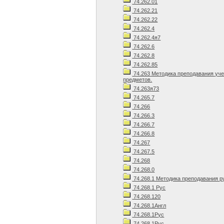
74.262.01
74.262.21
74.262.22
74.262.4
74.262.4я7
74.262.6
74.262.8
74.262.85
74.263 Методика преподавания уч
предметов.
74.263я73
74.265.7
74.266
74.266.3
74.266.7
74.266.8
74.267
74.267.5
74.268
74.268.0
74.268.1 Методика преподавания р
74.268.1 Рус
74.268.120
74.268.1Англ
74.268.1Рус
74.268.1Рус.