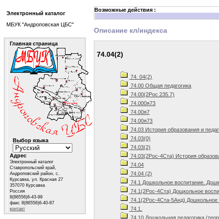
Возможные действия :
Электронный каталог
МБУК "Андроповская ЦБС"
Описание кл/индекса
Главная страница
74.04(2)
74. 04(2)
74.00 Общая педагогика
74.00(2Рос.235.7)
74.000я73
74.00я7
74.00я73
74.03 История образования и педа
74.03(0)
Выбор языка
74.03(2)
Адрес
74.03(2Рос-4Ста) История образов
Электронный каталог
74.04
Ставропольский край,
74.04 (2)
Андроповский район, с.
Курсавка, ул. Красная 27
74.1 Дошкольное воспитание. Дошк
357070 Курсавка
74.1(2Рос-4Ста) Дощкольное воспи
Россия
8(86556)6-43-99
74.1(2Рос-4Ста-5Анд) Дошкольное 
факс 8(86556)6-40-87
74.1.
контакт
74.10 Дошкольная педагогика (теор