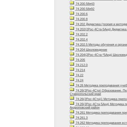
74.200.58я43
74.200.58я92
74.200.6
74.200.8
74.202 Дидактика (теория и методи
74.202(2Рос-4Ста-5Анд) Дидактика 
74.202.2
74.202.4
74.202.5 Методы обучения и орган
74.204 Школоведение
74.204(2Рос-4Ста-*5Анд) Школовед
74.205
74.212.0
74.214
74.22
74.24
74.26 Методика преподавания уче
74.26(2Рос-4Ста) Образование. Пе
Ставропольский край
74.26(2Рос-4Ста)1 Методика препо
74.26(2Рос-4Ста-5Анд) Методика п
Андроповский район
74.261 Методика преподавания пр
74.261.3
74.262 Методика преподавания ест