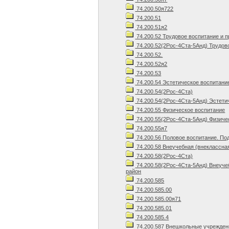
74.200.50я722
74.200.51
74.200.51я2
74.200.52 Трудовое воспитание и 
74.200.52(2Рос-4Ста-5Анд) Трудов
74.200.52.
74.200.52я2
74.200.53
74.200.54 Эстетическое воспитани
74.200.54(2Рос-4Ста)
74.200.54(2Рос-4Ста-5Анд) Эстети
74.200.55 Физическое воспитание
74.200.55(2Рос-4Ста-5Анд) Физиче
74.200.55я7
74.200.56 Половое воспитание. По
74.200.58 Внеучебная (внеклассна
74.200.58(2Рос-4Ста)
74.200.58(2Рос-4Ста-5Анд) Внеуче
район
74.200.585
74.200.585.00
74.200.585.00я71
74.200.585.01
74.200.585.4
74.200.587 Внешкольные учрежден