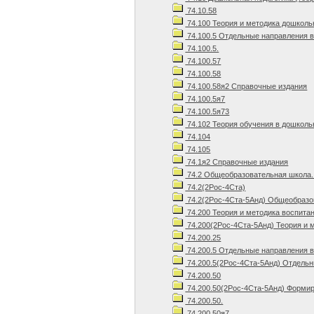
74.10.58
74.100 Теория и методика дошколь
74.100.5 Отдельные направления 
74.100.5.
74.100.57
74.100.58
74.100.58я2 Справочные издания
74.100.5я7
74.100.5я73
74.102 Теория обучения в дошколь
74.104
74.105
74.1я2 Справочные издания
74.2 Общеобразовательная школа.
74.2(2Рос-4Ста)
74.2(2Рос-4Ста-5Анд) Общеобразов
74.200 Теория и методика воспита
74.200(2Рос-4Ста-5Анд) Теория и 
74.200.25
74.200.5 Отдельные направления 
74.200.5(2Рос-4Ста-5Анд) Отдельн
74.200.50
74.200.50(2Рос-4Ста-5Анд) Формир
74.200.50.
74.200.50я7