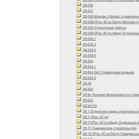
38.636
38.637
38.638 Монтаж (сборка) строитель
38.638(2Рос-4Ста-5Анд) Монтаж (с
38.639 Отделочные работы
38.639(2Рос-4Ста-5Анд) Отделочны
38.639.1
38.639.2
38.639.4
38.639.6
38.654
38.654.1
38.654.3я2 Справочные издания
38.654.5
38.68
38.683
38.6н Техника безопасности в стр
38.6я2
38.6я722
38.7 Отдельные виды строительст
38.7(2Рос-4Ста)
38.7(2Рос-4Ста-5Анд) Отдельные в
38.71 Гражданское строительство
38.71(2Рос-4Ста-5Анд) Гражданско