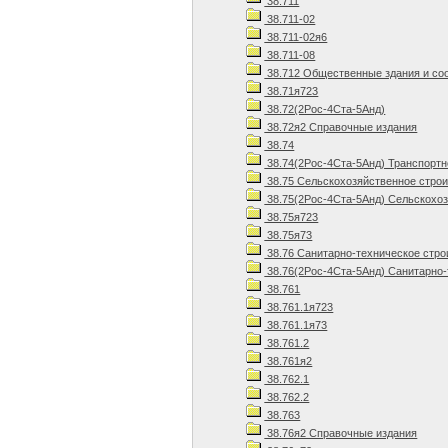
38.711
38.711-02
38.711-02я6
38.711-08
38.712 Общественные здания и со
38.71я723
38.72(2Рос-4Ста-5Анд)
38.72я2 Справочные издания
38.74
38.74(2Рос-4Ста-5Анд) Транспортн
38.75 Сельскохозяйственное стро
38.75(2Рос-4Ста-5Анд) Сельскохоз
38.75я723
38.75я73
38.76 Санитарно-техническое стро
38.76(2Рос-4Ста-5Анд) Санитарно-
38.761
38.761.1я723
38.761.1я73
38.761.2
38.761я2
38.762.1
38.762.2
38.763
38.76я2 Справочные издания