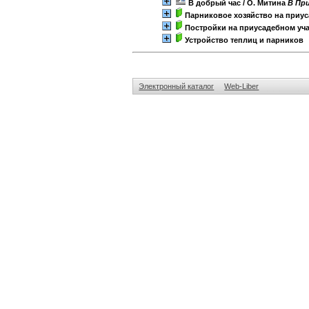
В добрый час
/ О. Митина
B При
Парниковое хозяйство на приус
Постройки на приусадебном уча
Устройство теплиц и парников
Электронный каталог
Web-Liber