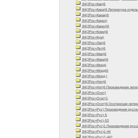
84(2Рос=Кар)6
84(2Рос=Кара)6 Литература отдель
84(2Рос=Карак)6
84(2Рос=Карел)
84(2Рос=Карел)6
84(2Рос=Коми)6
84(2Рос=Кум)
84(2Рос=Лак)6
84(2Рос=Лез)6
84(2Рос=Мар)6
84(2Рос=Мари)6
84(2Рос=Морд)
84(2Рос=Морд)6
84(2Рос=Морд.)
84(2Рос=Нен)6
84(2Рос=Ног)6 Произведения лите
84(2Рос=Осет)
84(2Рос=Осет)1
84(2Рос=Осет)6 Осетинская литер
84(2Рос=Рус) Произведения русск
84(2Рос=Рус)-5
84(2Рос=Рус)-53
84(2Рос=Рус)1 Произведения русск
84(2Рос=Рус)1-44
84(2Рос=Рус)1-442