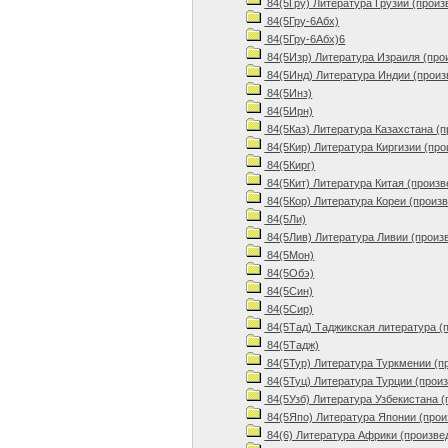
84(5Гру) Литература Грузии (произ
84(5Гру-6Абх)
84(5Гру-6Абх)6
84(5Изр) Литература Израиля (про
84(5Инд) Литература Индии (произ
84(5Инз)
84(5Ирн)
84(5Каз) Литература Казахстана (
84(5Кир) Литература Киргизии (про
84(5Кирг)
84(5Кит) Литература Китая (произв
84(5Кор) Литература Кореи (произ
84(5Ли)
84(5Лив) Литература Ливии (произ
84(5Мон)
84(5Обэ)
84(5Син)
84(5Сир)
84(5Тад) Таджикская литература (
84(5Тадж)
84(5Тур) Литература Туркмении (п
84(5Туц) Литература Турции (прои
84(5Узб) Литература Узбекистана (
84(5Япо) Литература Японии (прои
84(6) Литература Африки (произве