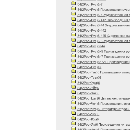
84(2Рос=Рус)1-7
84(2Рос=Рус)6 Произведения русско
84(2Рос=Рус)6-4 Художественная л
84(2Рос=Рус)6-412 Произведения ру
84(2Рос=Рус)6-44 Художественная 
84(2Рос=Рус)6-442
84(2Рос=Рус)6-445 Художественная
84(2Рос=Рус)6-5 Художественная л
84(2Рос=Рус)6я44
84(2Рос=Рус)6я5 Произведения русс
84(2Рос=Рус)6я7 Произведения русс
84(2Рос=Рус)6я721 Произведения р
84(2Рос=Рус)я7
84(2Рос=Тат)6 Произведения лите
84(2Рос=Туви)6
84(2Рос=Удм)6
84(2Рос=Уйг)6
84(2Рос=Хат)6
84(2Рос=Цыг)6 Цыганская литерату
84(2Рос=Чеч)6 Произведения литер
84(2Рос=Чув)6 Литература отдельн
84(2Рос=Чук)6
84(2Рос=Юк)6
84(2Рос=Як)6 Произведения литер
84(2Рус=Ава)6 Произведения литер