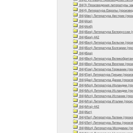
84(3) Произведения литературы з
84(4) Литература Европы (произве
84(4Авс) Литература Австрии (про
84(4Азе)
84(4Алб)
84(4Беи) Литература Белоруссии (
84(4Беи)-442
84(4Бел) Литература Бельгии (про
84(4Бол) Литература Болгарии (пр
84(4Бра)
84(4Вел) Литература Великобритан
84(4Вен) Литература Венгрии (про
84(4Гем) Литература Германии (пр
84(4Гре) Литература Греции (произ
84(4Дан) Литература Дании (произ
84(4Ирл) Литература Ирландии (пр
84(4Исл) Литература Исландии (пр
84(4Исп) Литература Испании (про
84(4Ита) Литература Италии (прои
84(4Ита)-442
84(4Кит)
84(4Лат) Литература Латвии (прои
84(4Лит) Литература Литвы (произ
84(4Мол) Литература Молдавии (п