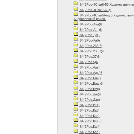
84(2Рос-4Ста)6-53 Художественная 
84(2Рос-4Ста+5Анд)
84(2Рос-4Ста-5Анд)6 Художественн
Андроповский район.
84(2Рос-Ава)6
84(2Рос-Алт)6
84(2Рос-Даг)
84(2Рос-Каб)
84(2Рос.235.7)
84(2Рос.235.7)6
84(2Рос.37)6
84(2Рос.5)6
84(2Рос.Ады)
84(2Рос.Ады)6
84(2Рос.Баш)
84(2Рос.Баш)6
84(2Рос.Бур)
84(2Рос.Даг)6
84(2Рос.Дар)
84(2Рос.Инг)
84(2Рос.Каб)
84(2Рос.Кав)
84(2Рос.Кав)6
84(2Рос.Кал)
84(2Рос.Као)