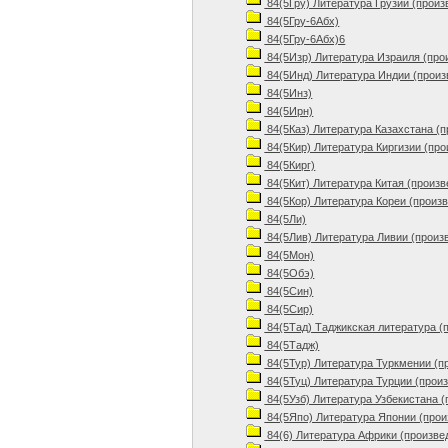
84(5Гру) Литература Грузии (произ
84(5Гру-6Абх)
84(5Гру-6Абх)6
84(5Изр) Литература Израиля (про
84(5Инд) Литература Индии (произ
84(5Инз)
84(5Ирн)
84(5Каз) Литература Казахстана (
84(5Кир) Литература Киргизии (про
84(5Кирг)
84(5Кит) Литература Китая (произв
84(5Кор) Литература Кореи (произ
84(5Ли)
84(5Лив) Литература Ливии (произ
84(5Мон)
84(5Обэ)
84(5Син)
84(5Сир)
84(5Тад) Таджикская литература (
84(5Тадж)
84(5Тур) Литература Туркмении (п
84(5Туц) Литература Турции (прои
84(5Узб) Литература Узбекистана (
84(5Япо) Литература Японии (прои
84(6) Литература Африки (произве