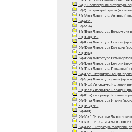
84(3) Произведения литературы з
84(4) Литература Европы (произве
84(4Авс) Литература Австрии (про
84(4Азе)
84(4Алб)
84(4Беи) Литература Белоруссии (
84(4Беи)-442
84(4Бел) Литература Бельгии (про
84(4Бол) Литература Болгарии (пр
84(4Бра)
84(4Вел) Литература Великобритан
84(4Вен) Литература Венгрии (про
84(4Гем) Литература Германии (пр
84(4Гре) Литература Греции (произ
84(4Дан) Литература Дании (произ
84(4Ирл) Литература Ирландии (пр
84(4Исл) Литература Исландии (пр
84(4Исп) Литература Испании (про
84(4Ита) Литература Италии (прои
84(4Ита)-442
84(4Кит)
84(4Лат) Литература Латвии (прои
84(4Лит) Литература Литвы (произ
84(4Мол) Литература Молдавии (п