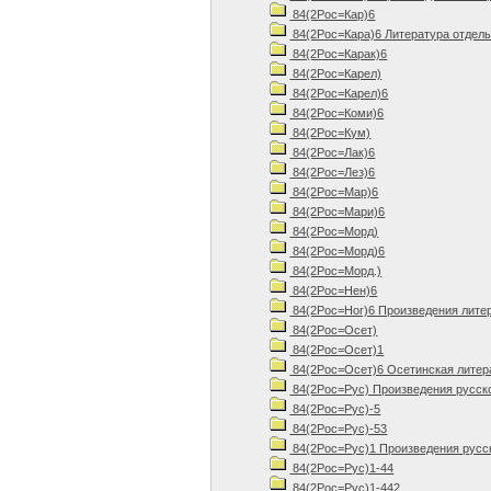
84(2Рос=Кар)6
84(2Рос=Кара)6 Литература отдель
84(2Рос=Карак)6
84(2Рос=Карел)
84(2Рос=Карел)6
84(2Рос=Коми)6
84(2Рос=Кум)
84(2Рос=Лак)6
84(2Рос=Лез)6
84(2Рос=Мар)6
84(2Рос=Мари)6
84(2Рос=Морд)
84(2Рос=Морд)6
84(2Рос=Морд.)
84(2Рос=Нен)6
84(2Рос=Ног)6 Произведения лите
84(2Рос=Осет)
84(2Рос=Осет)1
84(2Рос=Осет)6 Осетинская литер
84(2Рос=Рус) Произведения русск
84(2Рос=Рус)-5
84(2Рос=Рус)-53
84(2Рос=Рус)1 Произведения русск
84(2Рос=Рус)1-44
84(2Рос=Рус)1-442