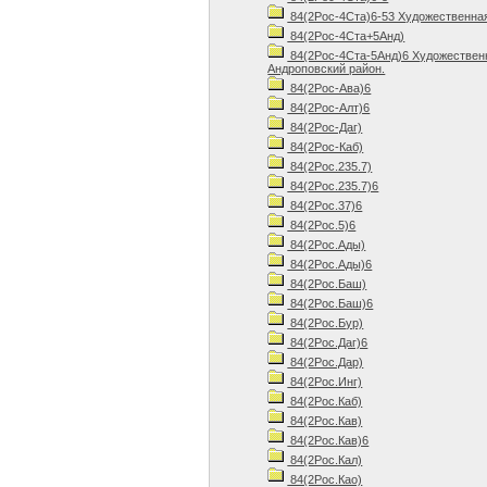
84(2Рос-4Ста)6-53 Художественная 
84(2Рос-4Ста+5Анд)
84(2Рос-4Ста-5Анд)6 Художественн
Андроповский район.
84(2Рос-Ава)6
84(2Рос-Алт)6
84(2Рос-Даг)
84(2Рос-Каб)
84(2Рос.235.7)
84(2Рос.235.7)6
84(2Рос.37)6
84(2Рос.5)6
84(2Рос.Ады)
84(2Рос.Ады)6
84(2Рос.Баш)
84(2Рос.Баш)6
84(2Рос.Бур)
84(2Рос.Даг)6
84(2Рос.Дар)
84(2Рос.Инг)
84(2Рос.Каб)
84(2Рос.Кав)
84(2Рос.Кав)6
84(2Рос.Кал)
84(2Рос.Као)