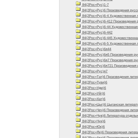
84(2Рос=Рус)1-7
84(2Рос=Рус)6 Произведения русско
84(2Рос=Рус)6-4 Художественная л
84(2Рос=Рус)6-412 Произведения ру
84(2Рос=Рус)6-44 Художественная 
84(2Рос=Рус)6-442
84(2Рос=Рус)6-445 Художественная
84(2Рос=Рус)6-5 Художественная л
84(2Рос=Рус)6я44
84(2Рос=Рус)6я5 Произведения русс
84(2Рос=Рус)6я7 Произведения русс
84(2Рос=Рус)6я721 Произведения р
84(2Рос=Рус)я7
84(2Рос=Тат)6 Произведения лите
84(2Рос=Туви)6
84(2Рос=Удм)6
84(2Рос=Уйг)6
84(2Рос=Хат)6
84(2Рос=Цыг)6 Цыганская литерату
84(2Рос=Чеч)6 Произведения литер
84(2Рос=Чув)6 Литература отдельн
84(2Рос=Чук)6
84(2Рос=Юк)6
84(2Рос=Як)6 Произведения литер
84(2Рус=Ава)6 Произведения литер