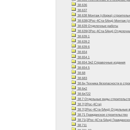
38.636
38.637
38.638 Монтаж (сборка) строитель
38.638(2Рос-4Ста-5Анд) Монтаж (с
38.639 Отделочные работы
38.639(2Рос-4Ста-5Анд) Отделочны
38.639.1
38.639.2
38.639.6
38.654
38.654.1
38.654.3я2 Справочные издания
38.654.5
38.68
38.683
38.6н Техника безопасности в стр
38.6я2
38.6я722
38.7 Отдельные виды строительст
38.7(2Рос-4Ста)
38.7(2Рос-4Ста-5Анд) Отдельные в
38.71 Гражданское строительство
38.71(2Рос-4Ста-5Анд) Гражданско
38.711