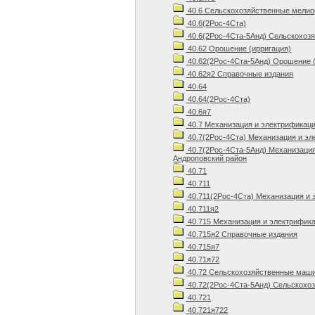
40.6 Сельскохозяйственные мелио
40.6(2Рос-4Ста)
40.6(2Рос-4Ста-5Анд) Сельскохозя
40.62 Орошение (ирригация)
40.62(2Рос-4Ста-5Анд) Орошение (
40.62я2 Справочные издания
40.64
40.64(2Рос-4Ста)
40.6я7
40.7 Механизация и электрификаци
40.7(2Рос-4Ста) Механизация и эл
40.7(2Рос-4Ста-5Анд) Механизация
Андроповский район
40.71
40.711
40.711(2Рос-4Ста) Механизация и 
40.711я2
40.715 Механизация и электрифик
40.715я2 Справочные издания
40.715я7
40.71я72
40.72 Сельскохозяйственные маши
40.72(2Рос-4Ста-5Анд) Сельскохоз
40.721
40.721я722