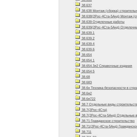
38.637
38.638 Монтаж (сборка) строитель
38.638(2Рос-4Ста-5Анд) Монтаж (с
38.639 Отделочные работы
38.639(2Рос-4Ста-5Анд) Отделочны
38.639.1
38.639.2
38.639.4
38.639.6
38.654
38.654.1
38.654.3я2 Справочные издания
38.654.5
38.68
38.683
38.6н Техника безопасности в стр
38.6я2
38.6я722
38.7 Отдельные виды строительст
38.7(2Рос-4Ста)
38.7(2Рос-4Ста-5Анд) Отдельные в
38.71 Гражданское строительство
38.71(2Рос-4Ста-5Анд) Гражданско
38.711