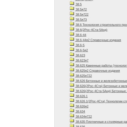
38.5
38.5я72
38.5я722
38.5я73
38.6 Технология строительного пр
38.6(2Рос-4Ста-5Анд)
38.6-44
38.6-44я2 Справочные издания
38.6-5
38.6-5я2
38.623
38.623я7
38.625 Каменные работы (технолог
38.625я2 Справочные издания
38.625я722
38.626 Бетонные и железобетонны
38.626(2Рос-4Ста) Бетонные и же
38.626(2Рос-4Ста-5Анд) Бетонные 
38.626.1
38.626.1(2Рос-4Ста) Технологии ст
38.626я2
38.634
38.634я722
38.635 Плотничные и столярные р
38.636