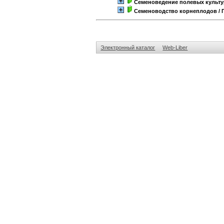
Семеноведение полевых культу
Семеноводство корнеплодов
/ 
Электронный каталог
Web-Liber