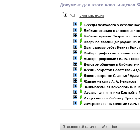
Документ для этого клас. индекса 8
Уточнить поиск
Беседы психолога о безопасно
Библиотерапия: к здоровью чер
Библиотерапия: Теория и практ
Вверх по лестнице продаж
/ М.
Враг самому себе
/ Кеннет Крис
Выбор профессии: становлени
Выбор профессии
/ Ю. В. Тюше
Деловое общение в библиотечн
Десять секретов Богатства
/ Ад
Десять секретов Счастья
/ Адам
Живые мысли
/ А. А. Некрасов
Занимательная психология
/ К.
Идеальная няня, или Как найти
Из гусеницы в бабочку. Три сту
Измерение в психологии
/ А.Н. 
Электронный каталог
Web-Liber