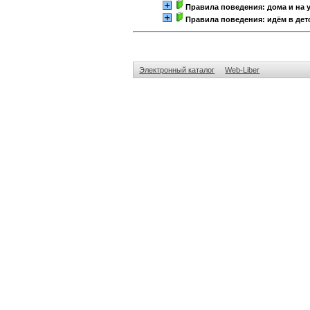
Правила поведения: дома и на 
Правила поведения: идём в дет
Электронный каталог
Web-Liber