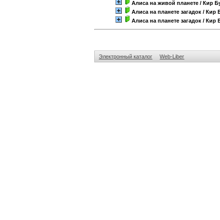
Алиса на живой планете
/ Кир 
Алиса на планете загадок
/ Кир
Алиса на планете загадок
/ Кир
Электронный каталог
Web-Liber