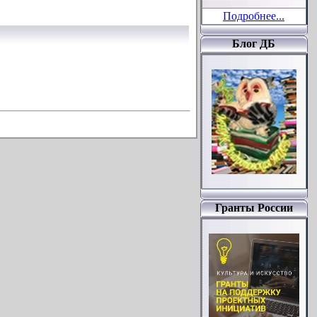
Подробнее...
Блог ДБ
Гранты России