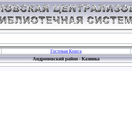
Гостевая Книга
Андроповский район - Казинка