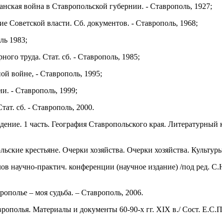
нская война в Ставропольской губернии. - Ставрополь, 1927;
ие Советской власти. Сб. документов. - Ставрополь, 1968;
ль 1983;
ого труда. Стат. сб. - Ставрополь, 1985;
й войне, - Ставрополь, 1995;
и. - Ставрополь, 1999;
ат. сб. - Ставрополь, 2000.
едение. 1 часть. География Ставропольского края. Литературный 
льские крестьяне. Очерки хозяйства. Очерки хозяйства. Культур
ов научно-практич. конференции (научное издание) /под ред. С.
ополье – моя судьба. – Ставрополь, 2006.
рополья. Материалы и документы 60-90-х гг. ХIХ в./ Сост. Е.С.П