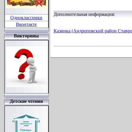
Дополнительная информация:
Одноклассники
Вконтакте
Казинка (Андроповский район Ставро
Викторины
Детские чтения